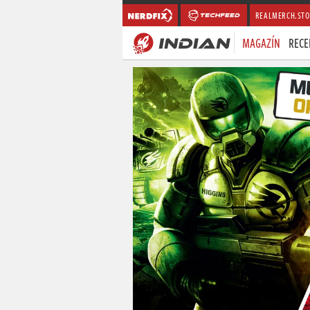
REALMERCH.STO
MAGAZÍN
RECE