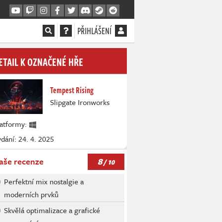
PŘIHLÁŠENÍ
ETAIL K OZNAČENÉ HŘE
Tempest Rising
Slipgate Ironworks
latformy:
dání: 24. 4. 2025
8
aše recenze
/ 10
Perfektní mix nostalgie a
moderních prvků
Skvělá optimalizace a grafické