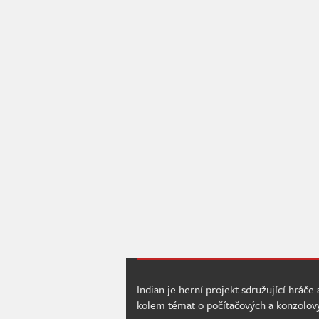
Indian je herní projekt sdružující hráče
kolem témat o počítačových a konzolov