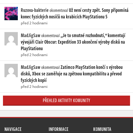
Ruzova-bakterie
Už není cesty zpět. Sony připomíná
okomentoval
konec fyzických nosičů na krabicích PlayStationu 5
před 2 hodinami
MadJigSaw
„Je to smutné rozhodnutí,“ komentují
okomentoval
vývojáři Clair Obscur: Expedition 33 ukončení výroby disků na
PlayStationu
před 2 hodinami
MadJigSaw
Zatímco PlayStation končí s výrobou
okomentoval
disků, Xbox se zaměřuje na zpětnou kompatibilitu a převod
fyzických kopií
před 2 hodinami
PŘEHLED AKTIVITY KOMUNITY
NAVIGACE
INFORMACE
KOMUNITA