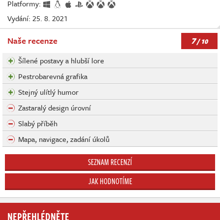
Platformy:
Vydání: 25. 8. 2021
7
Naše recenze
/ 10
Šílené postavy a hlubší lore
Pestrobarevná grafika
Stejný ulítlý humor
Zastaralý design úrovní
Slabý příběh
Mapa, navigace, zadání úkolů
SEZNAM RECENZÍ
JAK HODNOTÍME
NEPŘEHLÉDNĚTE