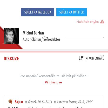
SDÍLET NA FACEBOOK
SDÍLET NA TWITTER
Nahlásit chybu
Michal Burian
Autor článku / Šéfredaktor
DISKUZE
| 4 KOMENTÁŘŮ
Pro napsání komentáře musíš být přihlášen.
Přihlásit se
Bajco
čtvrtek, 20. 5., 21:16
Upraveno
čtvrtek, 20. 5., 21:25