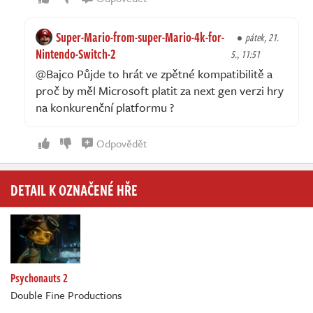
Super-Mario-from-super-Mario-4k-for-
pátek, 21.
Nintendo-Switch-2
5., 11:51
@Bajco Půjde to hrát ve zpětné kompatibilitě a
proč by měl Microsoft platit za next gen verzi hry
na konkurenční platformu ?
Odpovědět
DETAIL K OZNAČENÉ HŘE
Psychonauts 2
Double Fine Productions