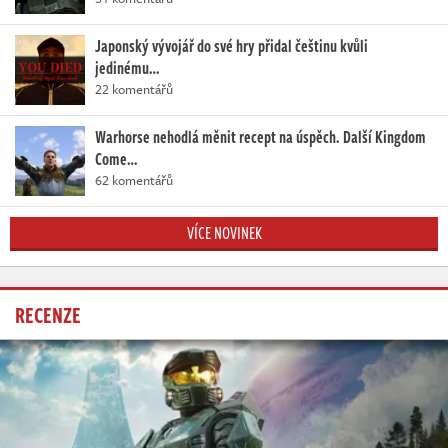
Japonský vývojář do své hry přidal češtinu kvůli
jedinému…
22 komentářů
Warhorse nehodlá měnit recept na úspěch. Další Kingdom
Come…
62 komentářů
VÍCE NOVINEK
RECENZE