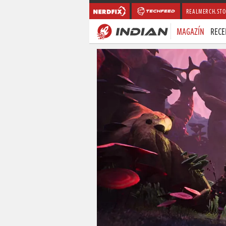
REALMERCH.STO
MAGAZÍN
RECE