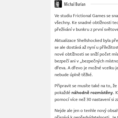
Michal Burian
Ve studiu Frictional Games se snaž
všechny. Ke snadné obtížnosti te
přežívání v bunkru z první světové
Aktualizace Shellshocked byla p
se ale dostává až nyní u příležito
nové obtížnosti se sníží počet m
bezpečí ani v „bezpečných místno
dřeva. A dřevo je možné vcelku j
nebude úplně těžké.
Připravit se musíte také na to, že
pokaždé
náhodně rozmístěny
. 
pomocí více než 30 nastavení si z
Nejde ale jen o tenhle nový obsah
přispívá k nepředvídatelnosti. J