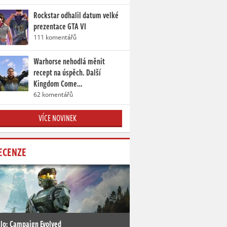
Rockstar odhalil datum velké
prezentace GTA VI
111 komentářů
Warhorse nehodlá měnit
recept na úspěch. Další
Kingdom Come…
62 komentářů
VÍCE NOVINEK
ECENZE
lo: Campaign Evolved