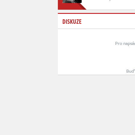
DISKUZE
Pro napsá
Buď 