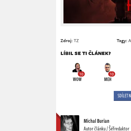
Zdroj:
TZ
Tagy:
A
LÍBIL SE TI ČLÁNEK?
10
10
WOW
MEH
SDÍLET 
Michal Burian
Autor článku / Šéfredaktor