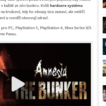
a v každé ze zón bunkru. Kvůli
hardcore systému
na krvácení, kdy ho obvazy sice zastaví, ale neléčí.
ení a rovněž obnovují zdraví.
 pro PC, PlayStation 5, PlayStation 4, Xbox Series X/S
ame Passu.