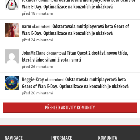
War: E-Day. Optimalizace na konzolích je ukázková
před 18 minutami
narm
Odstartovala multiplayerová beta Gears of
okomentoval
War: E-Day. Optimalizace na konzolích je ukázková
před 24 minutami
JohnMcClane
Titan Quest 2 dostává novou třídu,
okomentoval
která vládne silami života i smrti
před 26 minutami
Reggie-Kray
Odstartovala multiplayerová beta
okomentoval
Gears of War: E-Day. Optimalizace na konzolích je ukázková
před 26 minutami
PŘEHLED AKTIVITY KOMUNITY
NAVIGACE
INFORMACE
KOMUNITA