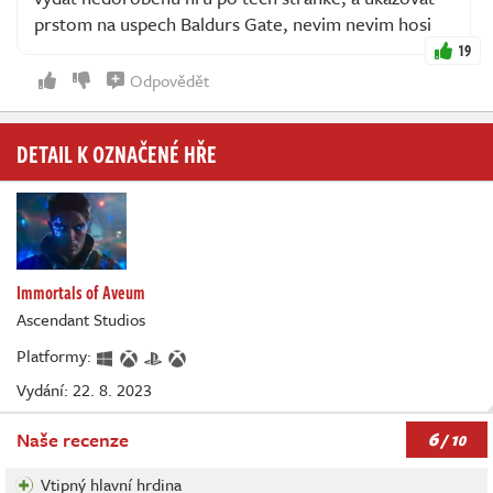
prstom na uspech Baldurs Gate, nevim nevim hosi
19
Odpovědět
DETAIL K OZNAČENÉ HŘE
Immortals of Aveum
Ascendant Studios
Platformy:
Vydání: 22. 8. 2023
6
Naše recenze
/ 10
Vtipný hlavní hrdina