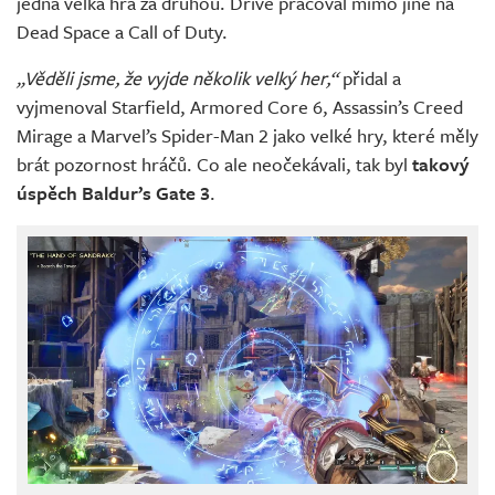
jedna velká hra za druhou. Dříve pracoval mimo jiné na
Dead Space a Call of Duty.
„Věděli jsme, že vyjde několik velký her,“
přidal a
vyjmenoval Starfield, Armored Core 6, Assassin’s Creed
Mirage a Marvel’s Spider-Man 2 jako velké hry, které měly
brát pozornost hráčů. Co ale neočekávali, tak byl
takový
úspěch Baldur’s Gate 3
.