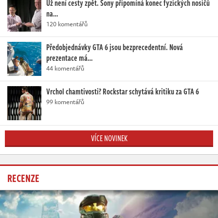
Už není cesty zpět. Sony připomíná konec fyzických nosičů
na…
120 komentářů
Předobjednávky GTA 6 jsou bezprecedentní. Nová
prezentace má…
44 komentářů
Vrchol chamtivosti? Rockstar schytává kritiku za GTA 6
99 komentářů
VÍCE NOVINEK
RECENZE