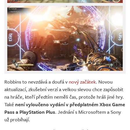
Robbins to nevzdává a doufá v
nový začátek
. Novou
aktualizací, zkušební verzí a velkou slevou chce zapůsobit
na hráče, kteří předtím neměli čas, protože hráli jiné hry.
Také
není vyloučeno vydání v předplatném Xbox Game
Pass a PlayStation Plus
. Jednání s Microsoftem a Sony
už probíhají.