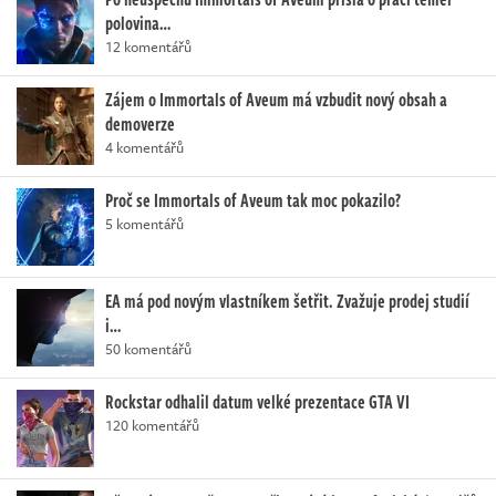
polovina…
12 komentářů
Zájem o Immortals of Aveum má vzbudit nový obsah a
demoverze
4 komentářů
Proč se Immortals of Aveum tak moc pokazilo?
5 komentářů
EA má pod novým vlastníkem šetřit. Zvažuje prodej studií
i…
50 komentářů
Rockstar odhalil datum velké prezentace GTA VI
120 komentářů