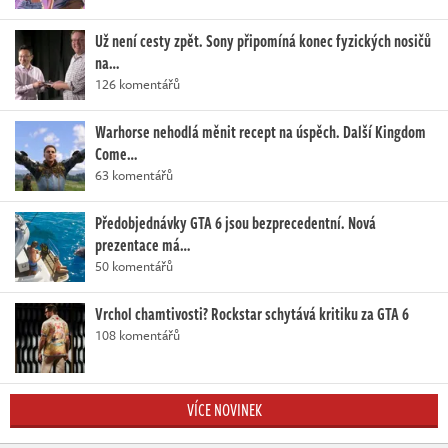
Už není cesty zpět. Sony připomíná konec fyzických nosičů
na…
126 komentářů
Warhorse nehodlá měnit recept na úspěch. Další Kingdom
Come…
63 komentářů
Předobjednávky GTA 6 jsou bezprecedentní. Nová
prezentace má…
50 komentářů
Vrchol chamtivosti? Rockstar schytává kritiku za GTA 6
108 komentářů
VÍCE NOVINEK