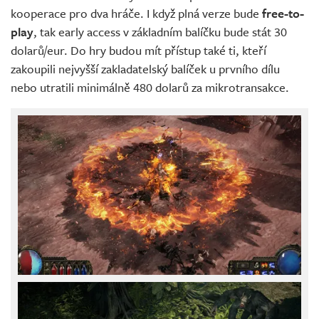
kooperace pro dva hráče. I když plná verze bude
free-to-
play
, tak early access v základním balíčku bude stát 30
dolarů/eur. Do hry budou mít přístup také ti, kteří
zakoupili nejvyšší zakladatelský balíček u prvního dílu
nebo utratili minimálně 480 dolarů za mikrotransakce.