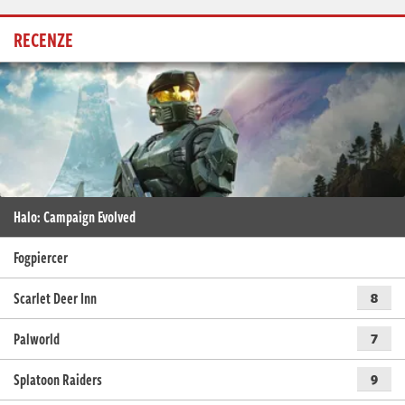
RECENZE
Halo: Campaign Evolved
Fogpiercer
Scarlet Deer Inn
8
Palworld
7
Splatoon Raiders
9