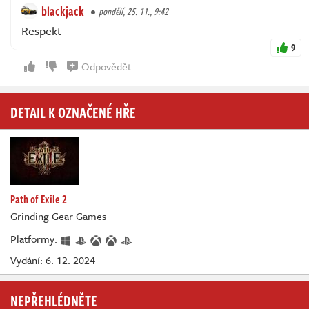
blackjack
pondělí, 25. 11., 9:42
Respekt
9
Odpovědět
DETAIL K OZNAČENÉ HŘE
Path of Exile 2
Grinding Gear Games
Platformy:
Vydání: 6. 12. 2024
NEPŘEHLÉDNĚTE