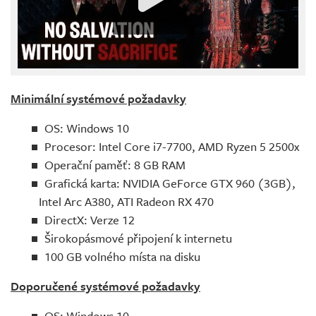
Minimální systémové požadavky
OS: Windows 10
Procesor: Intel Core i7-7700, AMD Ryzen 5 2500x
Operační paměť: 8 GB RAM
Grafická karta: NVIDIA GeForce GTX 960 (3GB),
Intel Arc A380, ATI Radeon RX 470
DirectX: Verze 12
Širokopásmové připojení k internetu
100 GB volného místa na disku
Doporučené systémové požadavky
OS: Windows 10