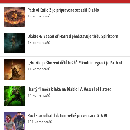
Path of Exile 2 je připraveno sesadit Diablo
15 komentářů
Diablo 4: Vessel of Hatred představuje třídu Spiritborn
15 komentářů
„Hrozilo poškození účtů hráčů.“ Kvůli integraci je Path of…
11 komentářů
Hraný filmeček láká na Diablo IV: Vessel of Hatred
14 komentářů
Rockstar odhalil datum velké prezentace GTA VI
121 komentářů