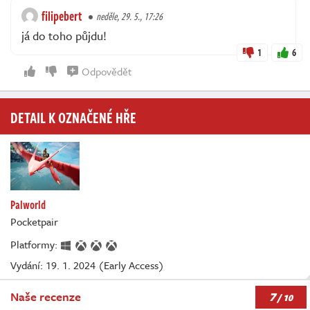
filipebert
neděle, 29. 5., 17:26
já do toho půjdu!
1
6
Odpovědět
DETAIL K OZNAČENÉ HŘE
Palworld
Pocketpair
Platformy:
Vydání: 19. 1. 2024 (Early Access)
7
Naše recenze
/ 10