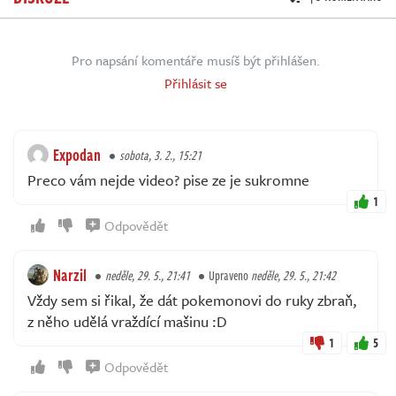
Pro napsání komentáře musíš být přihlášen.
Přihlásit se
Expodan
sobota, 3. 2., 15:21
Preco vám nejde video? pise ze je sukromne
1
Odpovědět
Narzil
neděle, 29. 5., 21:41
Upraveno
neděle, 29. 5., 21:42
Vždy sem si řikal, že dát pokemonovi do ruky zbraň,
z něho udělá vraždící mašinu :D
1
5
Odpovědět