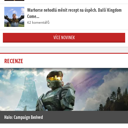
Warhorse nehodlá měnit recept na úspěch. Další Kingdom
Come…
62 komentářů
VÍCE NOVINEK
RECENZE
Halo: Campaign Evolved