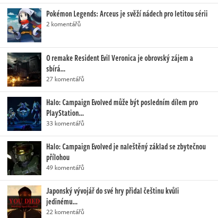
Pokémon Legends: Arceus je svěží nádech pro letitou sérii
2 komentářů
O remake Resident Evil Veronica je obrovský zájem a
sbírá…
27 komentářů
Halo: Campaign Evolved může být posledním dílem pro
PlayStation…
33 komentářů
Halo: Campaign Evolved je naleštěný základ se zbytečnou
přílohou
49 komentářů
Japonský vývojář do své hry přidal češtinu kvůli
jedinému…
22 komentářů