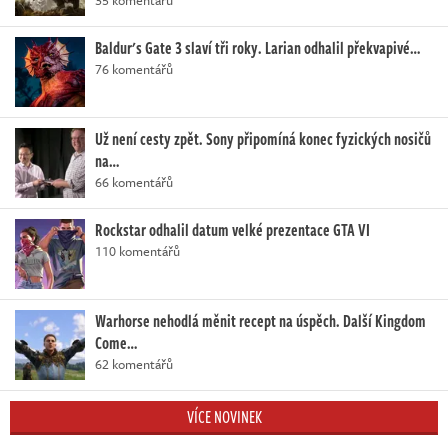
Baldur's Gate 3 slaví tři roky. Larian odhalil překvapivé…
76 komentářů
Už není cesty zpět. Sony připomíná konec fyzických nosičů
na…
66 komentářů
Rockstar odhalil datum velké prezentace GTA VI
110 komentářů
Warhorse nehodlá měnit recept na úspěch. Další Kingdom
Come…
62 komentářů
VÍCE NOVINEK