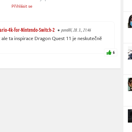
Přihlásit se
rio-4k-for-Nintendo-Switch-2
pondělí, 28. 3., 21:46
t ale ta inspirace Dragon Quest 11 je neskutečnĕ
6