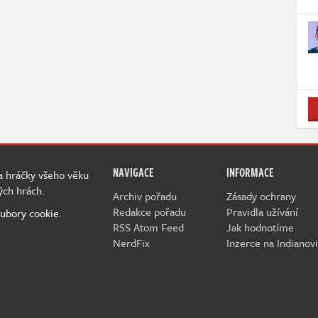
NAVIGACE
INFORMACE
 a hráčky všeho věku
ých hrách.
Archiv pořadu
Zásady ochrany
Redakce pořadu
Pravidla užívání
ubory cookie.
RSS Atom Feed
Jak hodnotíme
NerdFix
Inzerce na Indianovi