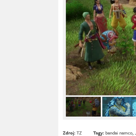
Zdroj:
TZ
Tagy:
bandai namco
,