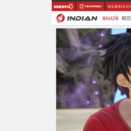
REALMERCH.STO
MAGAZÍN
RECE