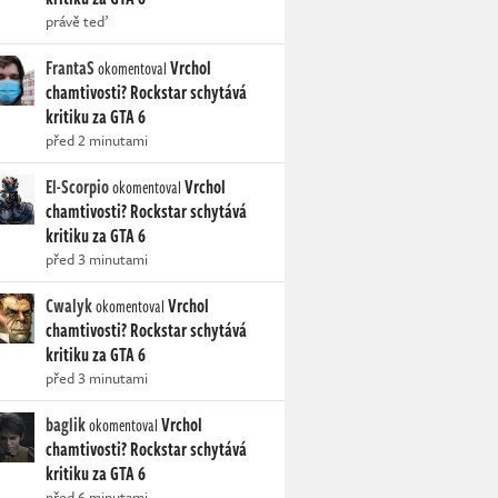
právě teď
FrantaS
Vrchol
okomentoval
chamtivosti? Rockstar schytává
kritiku za GTA 6
před 2 minutami
El-Scorpio
Vrchol
okomentoval
chamtivosti? Rockstar schytává
kritiku za GTA 6
před 3 minutami
Cwalyk
Vrchol
okomentoval
chamtivosti? Rockstar schytává
kritiku za GTA 6
před 3 minutami
baglik
Vrchol
okomentoval
chamtivosti? Rockstar schytává
kritiku za GTA 6
před 6 minutami