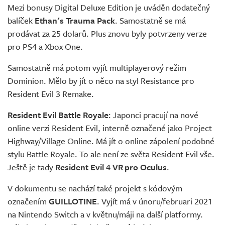
Mezi bonusy Digital Deluxe Edition je uváděn dodatečný
balíček
Ethan's Trauma Pack
. Samostatně se má
prodávat za 25 dolarů. Plus znovu byly potvrzeny verze
pro PS4 a Xbox One.
Samostatně má potom vyjít multiplayerový režim
Dominion. Mělo by jít o něco na styl Resistance pro
Resident Evil 3 Remake.
Resident Evil Battle Royale
: Japonci pracují na nové
online verzi Resident Evil, interně označené jako Project
Highway/Village Online. Má jít o online zápolení podobné
stylu Battle Royale. To ale není ze světa Resident Evil vše.
Ještě je tady
Resident Evil 4 VR pro Oculus
.
V dokumentu se nachází také projekt s kódovým
označením
GUILLOTINE
. Vyjít má v únoru/februari 2021
na Nintendo Switch a v květnu/máji na další platformy.