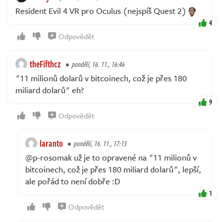
Resident Evil 4 VR pro Oculus (nejspíš Quest 2)
4
Odpovědět
theFifthcz
pondělí, 16. 11., 16:46
"11 milionů dolarů v bitcoinech, což je přes 180
miliard dolarů" eh?
9
Odpovědět
laranto
pondělí, 16. 11., 17:13
@p-rosomak už je to opravené na "11 milionů v
bitcoinech, což je přes 180 miliard dolarů", lepší,
ale pořád to není dobře :D
1
Odpovědět