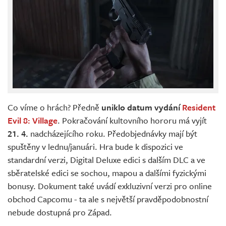
Co víme o hrách? Předně
uniklo datum vydání
Resident
Evil 8: Village
. Pokračování kultovního hororu má vyjít
21. 4.
nadcházejícího roku. Předobjednávky mají být
spuštěny v lednu/januári. Hra bude k dispozici ve
standardní verzi, Digital Deluxe edici s dalším DLC a ve
sběratelské edici se sochou, mapou a dalšími fyzickými
bonusy. Dokument také uvádí exkluzivní verzi pro online
obchod Capcomu - ta ale s největší pravděpodobnostní
nebude dostupná pro Západ.