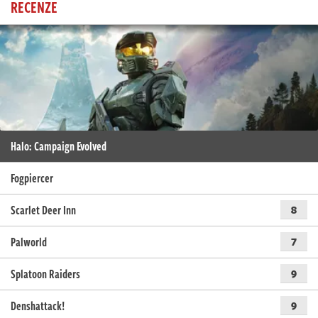
RECENZE
Halo: Campaign Evolved
Fogpiercer
Scarlet Deer Inn
8
Palworld
7
Splatoon Raiders
9
Denshattack!
9