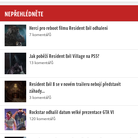
NEPŘEHLÉDNĚTE
Herci pro reboot filmu Resident Evil odhaleni
7 komentářů
Jak poběží Resident Evil Village na PS5?
13 komentářů
Resident Evil 8 se v novém traileru nebojí představit
záhady…
3 komentářů
Rockstar odhalil datum velké prezentace GTA VI
120 komentářů