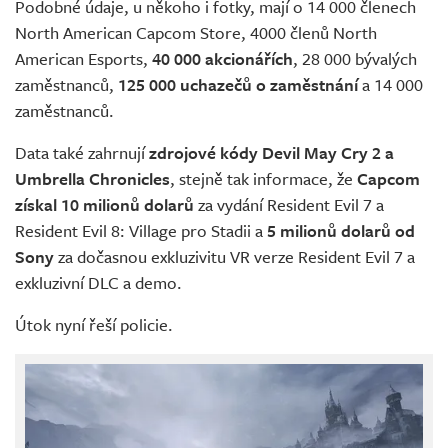
Podobné údaje, u někoho i fotky, mají o 14 000 členech
North American Capcom Store, 4000 členů North
American Esports,
40 000 akcionářích
, 28 000 bývalých
zaměstnanců,
125 000 uchazečů o zaměstnání
a 14 000
zaměstnanců.
Data také zahrnují
zdrojové kódy Devil May Cry 2 a
Umbrella Chronicles
, stejně tak informace, že
Capcom
získal 10 milionů dolarů
za vydání Resident Evil 7 a
Resident Evil 8: Village pro Stadii a
5 milionů dolarů od
Sony
za dočasnou exkluzivitu VR verze Resident Evil 7 a
exkluzivní DLC a demo.
Útok nyní řeší policie.