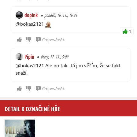
dopink
pondělí, 16. 11., 16:21
@bokas2121
1
Odpovědět
Pipin
úterý, 17. 11., 5:09
@bokas2121 Ale no tak. Já jim věřím, že se fakt
snaží.
Odpovědět
DETAIL K OZNAČENÉ HŘE