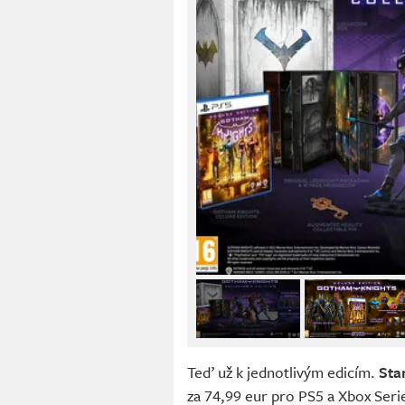
Teď už k jednotlivým edicím.
Sta
za 74,99 eur pro PS5 a Xbox Seri