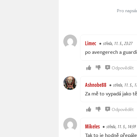
Pro napsá
Limec
středa, 11. 5., 23:27
po avengerech a guardi
Odpovědět
Ashnobe88
středa, 11. 5., 1
Za mě to vypadá jako t
Odpovědět
Mikeles
středa, 11. 5., 14:59
Tak to je hodně přepále