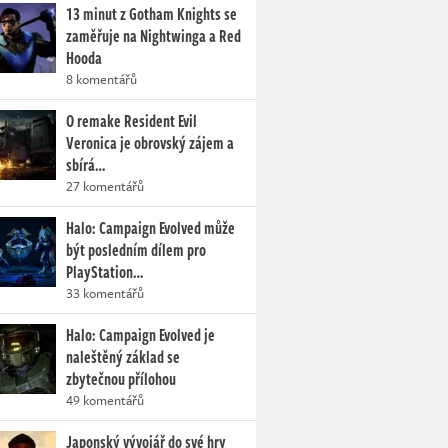
13 minut z Gotham Knights se
zaměřuje na Nightwinga a Red
Hooda
8 komentářů
O remake Resident Evil
Veronica je obrovský zájem a
sbírá…
27 komentářů
Halo: Campaign Evolved může
být posledním dílem pro
PlayStation…
33 komentářů
Halo: Campaign Evolved je
naleštěný základ se
zbytečnou přílohou
49 komentářů
Japonský vývojář do své hry