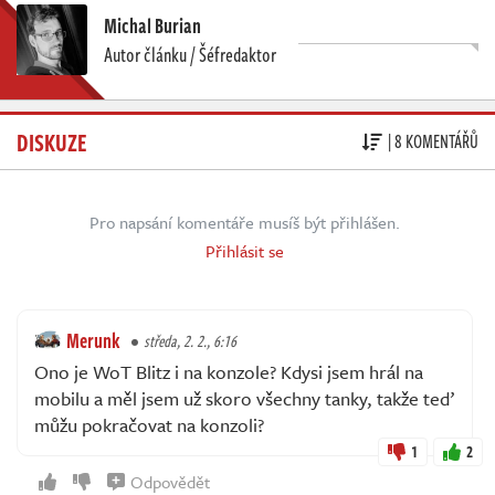
Michal Burian
Autor článku / Šéfredaktor
DISKUZE
| 8 KOMENTÁŘŮ
Pro napsání komentáře musíš být přihlášen.
Přihlásit se
Merunk
středa, 2. 2., 6:16
Ono je WoT Blitz i na konzole? Kdysi jsem hrál na
mobilu a měl jsem už skoro všechny tanky, takže teď
můžu pokračovat na konzoli?
1
2
Odpovědět