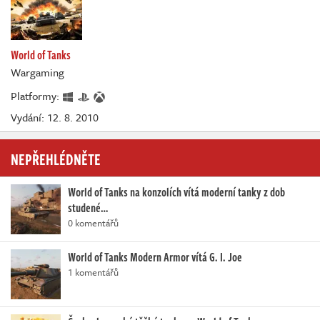
World of Tanks
Wargaming
Platformy:
Vydání: 12. 8. 2010
NEPŘEHLÉDNĚTE
World of Tanks na konzolích vítá moderní tanky z dob
studené…
0 komentářů
World of Tanks Modern Armor vítá G. I. Joe
1 komentářů