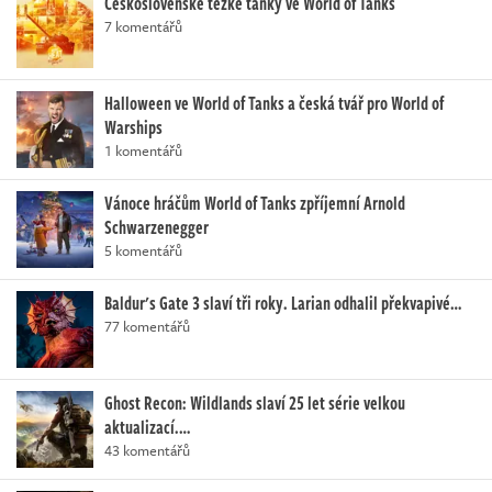
Československé těžké tanky ve World of Tanks
7 komentářů
Halloween ve World of Tanks a česká tvář pro World of
Warships
1 komentářů
Vánoce hráčům World of Tanks zpříjemní Arnold
Schwarzenegger
5 komentářů
Baldur's Gate 3 slaví tři roky. Larian odhalil překvapivé…
77 komentářů
Ghost Recon: Wildlands slaví 25 let série velkou
aktualizací.…
43 komentářů