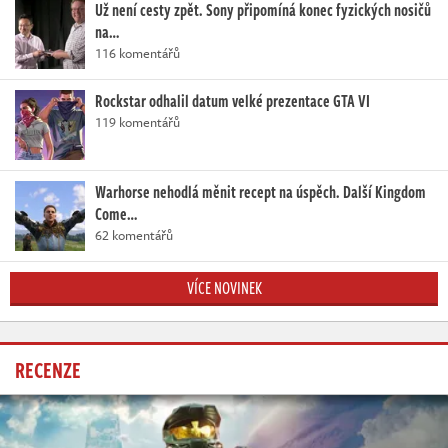
Už není cesty zpět. Sony připomíná konec fyzických nosičů
na…
116 komentářů
Rockstar odhalil datum velké prezentace GTA VI
119 komentářů
Warhorse nehodlá měnit recept na úspěch. Další Kingdom
Come…
62 komentářů
VÍCE NOVINEK
RECENZE