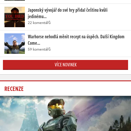
Japonský vývojář do své hry přidal češtinu kvůli
jedinému…
22 komentářů
Warhorse nehodlá měnit recept na úspěch. Další Kingdom
Come…
59 komentářů
VÍCE NOVINEK
RECENZE