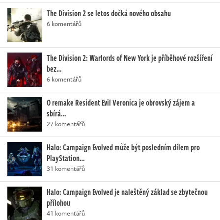
The Division 2 se letos dočká nového obsahu
6 komentářů
The Division 2: Warlords of New York je příběhové rozšíření
bez…
6 komentářů
O remake Resident Evil Veronica je obrovský zájem a
sbírá…
27 komentářů
Halo: Campaign Evolved může být posledním dílem pro
PlayStation…
31 komentářů
Halo: Campaign Evolved je naleštěný základ se zbytečnou
přílohou
41 komentářů