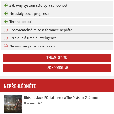
Zábavný systém střelby a schopností
Neustálý pocit progresu
Temné oblasti
Předvídatelné mise a formace nepřátel
Přihlouplá umělá inteligence
Nevýrazné příběhové pojetí
SEZNAM RECENZÍ
JAK HODNOTÍME
NEPŘEHLÉDNĚTE
Ubisoft slaví: PC platforma a The Division 2 táhnou
8 komentářů