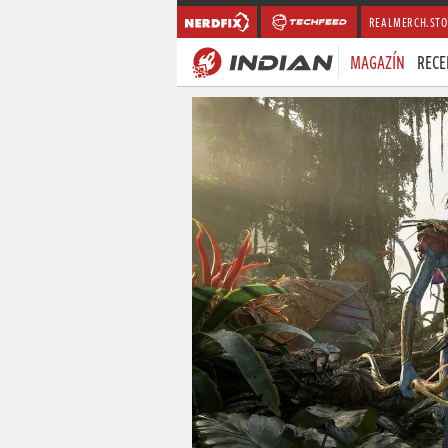
REALMERCH.STO
MAGAZÍN
RECE