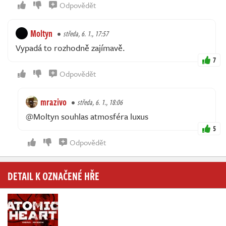
Odpovědět
Moltyn
středa, 6. 1., 17:57
Vypadá to rozhodně zajímavě.
7
Odpovědět
mrazivo
středa, 6. 1., 18:06
@Moltyn souhlas atmosféra luxus
5
Odpovědět
DETAIL K OZNAČENÉ HŘE