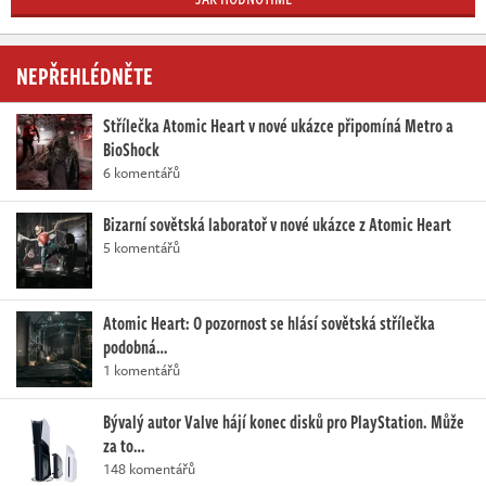
NEPŘEHLÉDNĚTE
Střílečka Atomic Heart v nové ukázce připomíná Metro a
BioShock
6 komentářů
Bizarní sovětská laboratoř v nové ukázce z Atomic Heart
5 komentářů
Atomic Heart: O pozornost se hlásí sovětská střílečka
podobná…
1 komentářů
Bývalý autor Valve hájí konec disků pro PlayStation. Může
za to…
148 komentářů