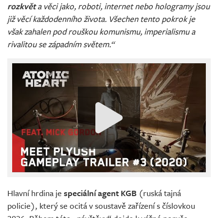
rozkvět
a věci jako, roboti, internet nebo hologramy jsou
již věcí každodenního života. Všechen tento pokrok je
však zahalen pod rouškou komunismu, imperialismu a
rivalitou se západním světem.“
Hlavní hrdina je
speciální agent KGB
(ruská tajná
policie), který se ocitá v soustavě zařízení s číslovkou