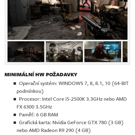
MINIMÁLNÍ HW POŽADAVKY
Operační systém: WINDOWS 7, 8, 8.1, 10 (64-BIT
podmínkou)
Procesor: Intel Core i5-2500K 3.3GHz nebo AMD
FX 6300 3.5GHz
Paměť: 6 GB RAM
Grafická karta: Nvidia GeForce GTX 780 (3 GB)
nebo AMD Radeon R9 290 (4 GB)