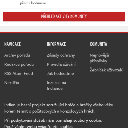
před 2 hodinami
PŘEHLED AKTIVITY KOMUNITY
NAVIGACE
INFORMACE
KOMUNITA
Archiv pořadu
Zásady ochrany
Nejnovější
příspěvky
Redakce pořadu
Pravidla užívání
Žebříček uživatelů
RSS Atom Feed
Jak hodnotíme
NerdFix
Inzerce na
Indianovi
Indian je herní projekt sdružující hráče a hráčky všeho věku
kolem témat o počítačových a konzolových hrách.
Při poskytování služeb nám pomáhají soubory cookie.
Používáním webu vyjadřujete souhlas.