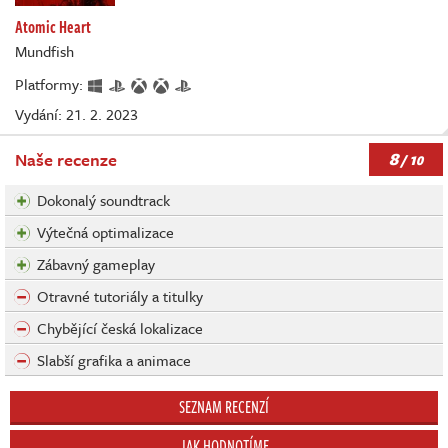
Atomic Heart
Mundfish
Platformy:
Vydání: 21. 2. 2023
8
Naše recenze
/ 10
Dokonalý soundtrack
Výtečná optimalizace
Zábavný gameplay
Otravné tutoriály a titulky
Chybějící česká lokalizace
Slabší grafika a animace
SEZNAM RECENZÍ
JAK HODNOTÍME