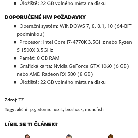
Úložiště: 22 GB volného místa na disku
DOPORUČENÉ HW POŽADAVKY
Operační systém: WINDOWS 7, 8, 8.1, 10 (64-BIT
podmínkou)
Procesor: Intel Core i7-4770K 3.5GHz nebo Ryzen
5 1500X 3.5GHz
Paměť: 8 GB RAM
Grafická karta: Nvidia GeForce GTX 1060 (6 GB)
nebo AMD Radeon RX 580 (8 GB)
Úložiště: 22 GB volného místa na disku
Zdroj:
TZ
Tagy:
akční rpg
,
atomic heart
,
bioshock
,
mundfish
LÍBIL SE TI ČLÁNEK?