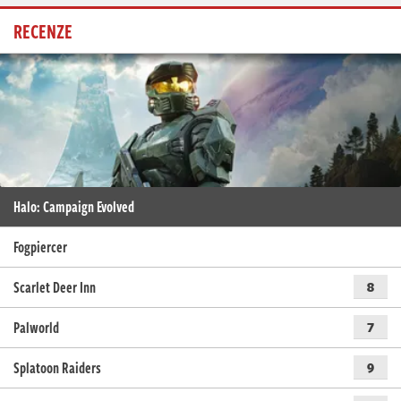
RECENZE
Halo: Campaign Evolved
Fogpiercer
Scarlet Deer Inn
8
Palworld
7
Splatoon Raiders
9