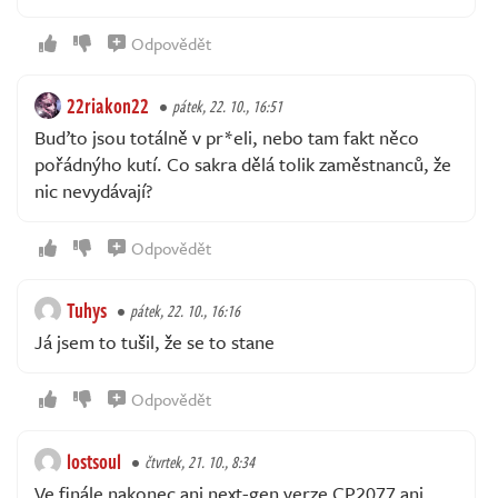
Odpovědět
22riakon22
pátek, 22. 10., 16:51
Buďto jsou totálně v pr*eli, nebo tam fakt něco
pořádnýho kutí. Co sakra dělá tolik zaměstnanců, že
nic nevydávají?
Odpovědět
Tuhys
pátek, 22. 10., 16:16
Já jsem to tušil, že se to stane
Odpovědět
lostsoul
čtvrtek, 21. 10., 8:34
Ve finále nakonec ani next-gen verze CP2077 ani