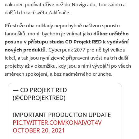
nakonec podívat dříve než do Novigradu, Toussaintu a
dalších lokací světa Zaklínače.
Přestože oba odklady nepochybně naštvou spoustu
fanoušků, mohli bychom je vnímat jako
důkaz určitého
posunu v přístupu studia CD Projekt RED k vydávání
nových produktů
. Cyberpunk 2077 pro ně byl velkou
lekcí, a tak jsou nyní zjevně připraveni uvést na trh další
projekty až v okamžiku, kdy jsou s nimi vývojáři po všech
směrech spokojení, a bez nadměrného crunche.
— CD PROJEKT RED 
(@CDPROJEKTRED) 
IMPORTANT PRODUCTION UPDATE 
PIC.TWITTER.COM/KONAIVOT4V
OCTOBER 20, 2021