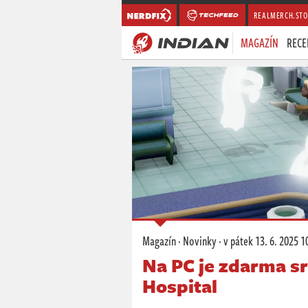
REALMERCH.STO
MAGAZÍN
RECE
Magazín
·
Novinky
·
v pátek
13. 6. 2025 1
Na PC je zdarma s
Hospital