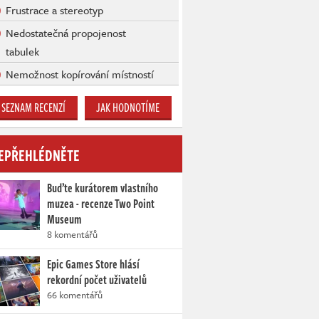
Frustrace a stereotyp
Nedostatečná propojenost
tabulek
Nemožnost kopírování místností
SEZNAM RECENZÍ
JAK HODNOTÍME
EPŘEHLÉDNĚTE
Buďte kurátorem vlastního
muzea - recenze Two Point
Museum
8 komentářů
Epic Games Store hlásí
rekordní počet uživatelů
66 komentářů