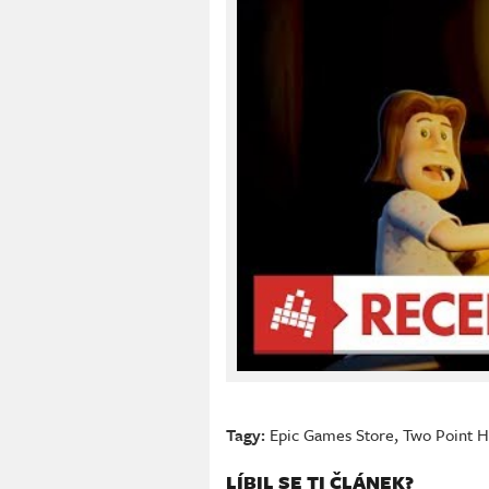
Tagy:
Epic Games Store
,
Two Point H
LÍBIL SE TI ČLÁNEK?