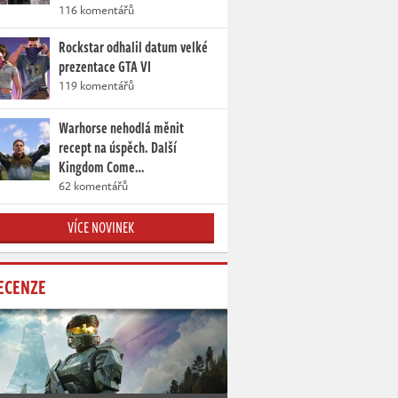
116 komentářů
Rockstar odhalil datum velké
prezentace GTA VI
119 komentářů
Warhorse nehodlá měnit
recept na úspěch. Další
Kingdom Come…
62 komentářů
VÍCE NOVINEK
ECENZE