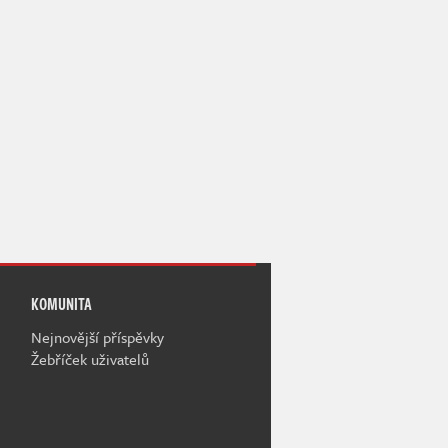
KOMUNITA
Nejnovější příspěvky
Žebříček uživatelů