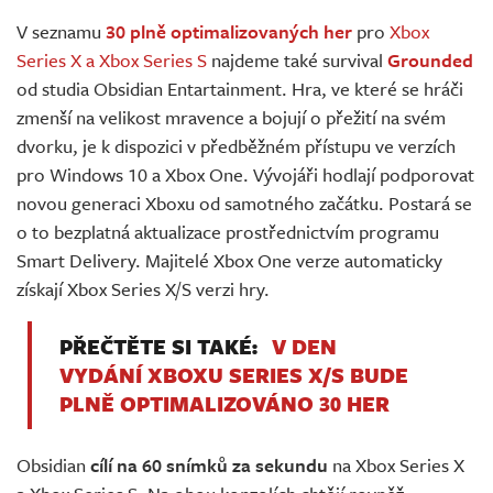
Živě
V seznamu
30 plně optimalizovaných her
pro
Xbox
Series X a Xbox Series S
najdeme také survival
Grounded
od studia Obsidian Entartainment. Hra, ve které se hráči
zmenší na velikost mravence a bojují o přežití na svém
dvorku, je k dispozici v předběžném přístupu ve verzích
pro Windows 10 a Xbox One. Vývojáři hodlají podporovat
novou generaci Xboxu od samotného začátku. Postará se
o to bezplatná aktualizace prostřednictvím programu
Smart Delivery. Majitelé Xbox One verze automaticky
získají Xbox Series X/S verzi hry.
PŘEČTĚTE SI TAKÉ:
V DEN
VYDÁNÍ XBOXU SERIES X/S BUDE
PLNĚ OPTIMALIZOVÁNO 30 HER
Obsidian
cílí na 60 snímků za sekundu
na Xbox Series X