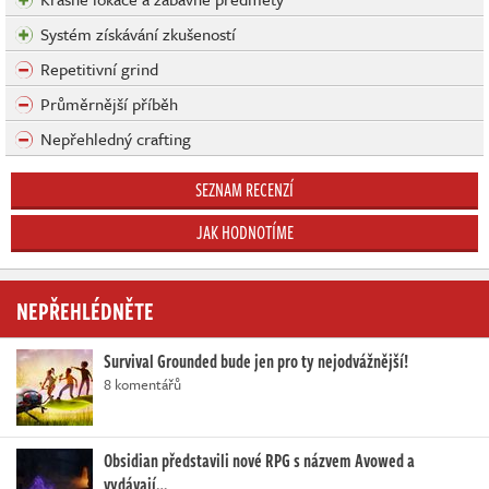
Systém získávání zkušeností
Repetitivní grind
Průměrnější příběh
Nepřehledný crafting
SEZNAM RECENZÍ
JAK HODNOTÍME
NEPŘEHLÉDNĚTE
Survival Grounded bude jen pro ty nejodvážnější!
8 komentářů
Obsidian představili nové RPG s názvem Avowed a
vydávají…