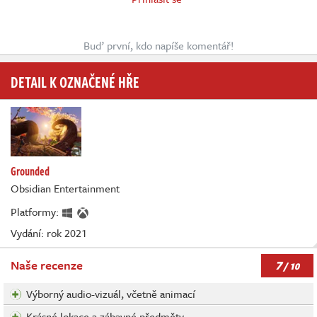
Buď první, kdo napíše komentář!
DETAIL K OZNAČENÉ HŘE
Grounded
Obsidian Entertainment
Platformy:
Vydání: rok 2021
7
Naše recenze
/ 10
Výborný audio-vizuál, včetně animací
Krásné lokace a zábavné předměty