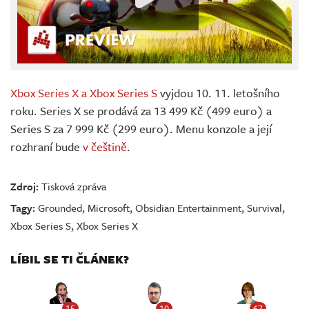
Xbox Series X a Xbox Series S
vyjdou 10. 11. letošního
roku. Series X se prodává za 13 499 Kč (499 euro) a
Series S za 7 999 Kč (299 euro). Menu konzole a její
rozhraní bude
v češtině
.
Zdroj:
Tisková zpráva
Tagy:
Grounded
,
Microsoft
,
Obsidian Entertainment
,
Survival
,
Xbox Series S
,
Xbox Series X
LÍBIL SE TI ČLÁNEK?
15
10
67