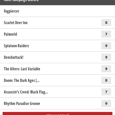
Fogpiercer
Scarlet Deer Inn
8
Palworld
7
Splatoon Raiders
9
Denshattack!
9
The Alters: Last Variable
9
Doom: The Dark Ages |…
8
Assassin’s Creed: Black Flag…
7
Rhythm Paradise Groove
9