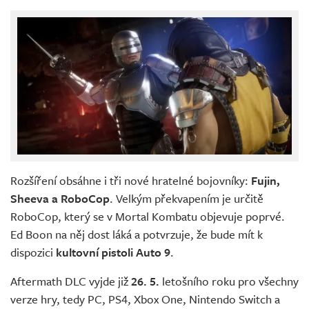
Rozšíření obsáhne i tři nové hratelné bojovníky:
Fujin,
Sheeva a RoboCop
. Velkým překvapením je určitě
RoboCop, který se v Mortal Kombatu objevuje poprvé.
Ed Boon na něj dost láká a potvrzuje, že bude mít k
dispozici
kultovní pistoli Auto 9
.
Aftermath DLC vyjde již
26. 5.
letošního roku pro všechny
verze hry, tedy PC, PS4, Xbox One, Nintendo Switch a