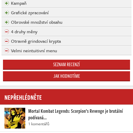
Kampaň
Grafické zpracování
Obrovské množství obsahu
4 druhy měny
Otravně grindovací krypta
Velmi neintuitivní menu
SEZNAM RECENZÍ
JAK HODNOTÍME
NEPŘEHLÉDNĚTE
Mortal Kombat Legends: Scorpion’s Revenge je brutální
podívaná…
1 komentářů