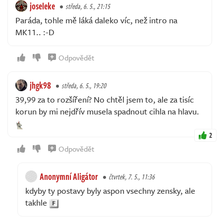
joseleke
středa, 6. 5., 21:15
Paráda, tohle mě láká daleko víc, než intro na
MK11.. :-D
Odpovědět
jhgk98
středa, 6. 5., 19:20
39,99 za to rozšíření? No chtěl jsem to, ale za tisíc
korun by mi nejdřív musela spadnout cihla na hlavu.
2
Odpovědět
Anonymní Aligátor
čtvrtek, 7. 5., 11:36
kdyby ty postavy byly aspon vsechny zensky, ale
takhle