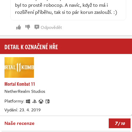
byl to prostě robocop. A navíc, když to má i
rozšíření příběhu, tak si to pár korun zaslouží. :)
Odpovědět
DETAIL K OZNAČENÉ HŘE
Mortal Kombat 11
NetherRealm Studios
Platformy:
Vydání: 23. 4. 2019
7
Naše recenze
/ 10