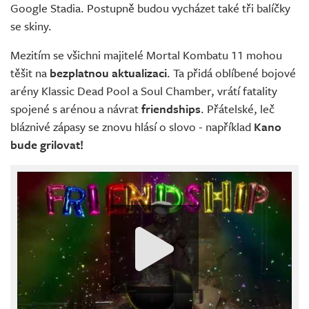
Google Stadia. Postupně budou vycházet také tři balíčky
se skiny.
Mezitím se všichni majitelé Mortal Kombatu 11 mohou
těšit na
bezplatnou aktualizaci
. Ta přidá oblíbené bojové
arény Klassic Dead Pool a Soul Chamber, vrátí fatality
spojené s arénou a návrat
friendships
. Přátelské, leč
bláznivé zápasy se znovu hlásí o slovo - například
Kano
bude grilovat!