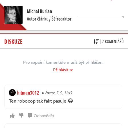
Michal Burian
Autor článku / Šéfredaktor
DISKUZE
| 7 KOMENTÁŘŮ
Pro napsání komentáře musíš být přihlášen.
Přihlásit se
hitman3012
čtvrtek, 7. 5., 11:45
Ten robocop tak fakt pasuje 😂
Odpovědět