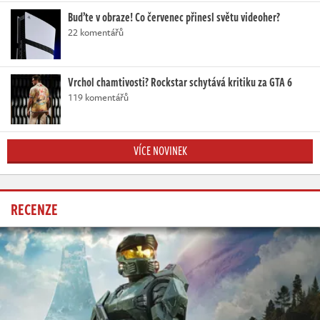
Buďte v obraze! Co červenec přinesl světu videoher?
22 komentářů
Vrchol chamtivosti? Rockstar schytává kritiku za GTA 6
119 komentářů
VÍCE NOVINEK
RECENZE