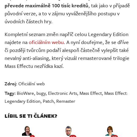
převede maximálně 100 tisíc kreditů
, tak jako v případě
původní verze, a to v zájmu vyváženějšího postupu v
úvodních částech hry.
Kompletní seznam změn napříč celou Legendary Edition
najdete na
oficiálním webu
. A nyní doufejme, že se dříve
či později tvůrcům podaří alespoň částečně vylepšit také
nevalný anti-aliasing, který vizuál remasterované trilogie
Mass Effectu nezřídka kazí.
Zdroj:
Oficiální web
Tagy:
BioWare
,
bugy
,
Electronic Arts
,
Mass Effect
,
Mass Effect:
Legendary Edition
,
Patch
,
Remaster
LÍBIL SE TI ČLÁNEK?