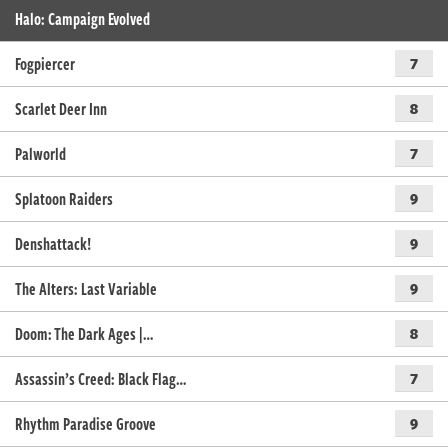
Halo: Campaign Evolved
Fogpiercer
7
Scarlet Deer Inn
8
Palworld
7
Splatoon Raiders
9
Denshattack!
9
The Alters: Last Variable
9
Doom: The Dark Ages |…
8
Assassin’s Creed: Black Flag…
7
Rhythm Paradise Groove
9