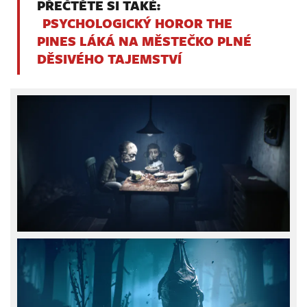
PŘEČTĚTE SI TAKÉ:
PSYCHOLOGICKÝ HOROR THE
PINES LÁKÁ NA MĚSTEČKO PLNÉ
DĚSIVÉHO TAJEMSTVÍ