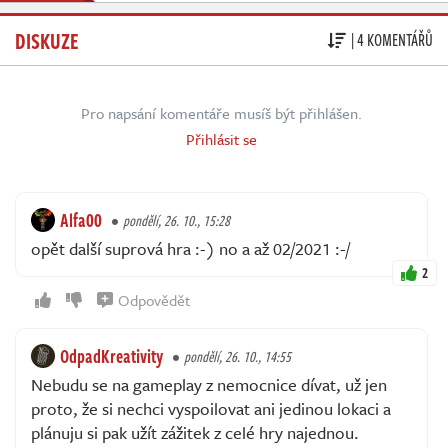
DISKUZE
| 4 KOMENTÁŘŮ
Pro napsání komentáře musíš být přihlášen.
Přihlásit se
Alfa00
pondělí, 26. 10., 15:28
opět další suprová hra :-) no a až 02/2021 :-/
2
Odpovědět
OdpadKreativity
pondělí, 26. 10., 14:55
Nebudu se na gameplay z nemocnice dívat, už jen
proto, že si nechci vyspoilovat ani jedinou lokaci a
plánuju si pak užít zážitek z celé hry najednou.