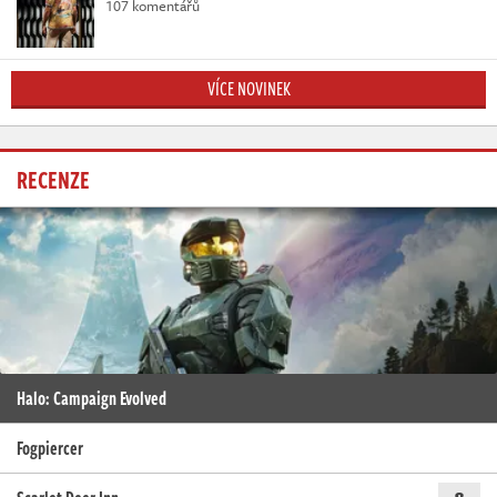
107 komentářů
VÍCE NOVINEK
RECENZE
Halo: Campaign Evolved
Fogpiercer
8