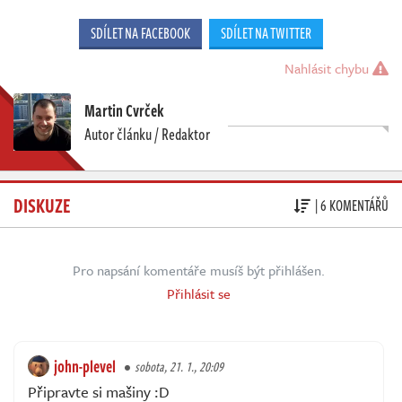
SDÍLET NA FACEBOOK
SDÍLET NA TWITTER
Nahlásit chybu
Martin Cvrček
Autor článku / Redaktor
DISKUZE
| 6 KOMENTÁŘŮ
Pro napsání komentáře musíš být přihlášen.
Přihlásit se
john-plevel
sobota, 21. 1., 20:09
Připravte si mašiny :D