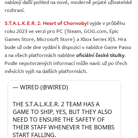
nabízejí další pohled na nové, moderně pojaté uživatelské
rozhraní.
S.T.A.L.K.E.R. 2: Heart of Chornobyl
vyjde v průběhu
roku 2023 ve verzi pro PC (Steam, GOG.com, Epic
Games Store, Microsoft Store) a Xbox Series X|S. Hra
bude už ode dne vydání k dispozici v nabídce Game Passu
a na všech platformách nabídne
oficiální české titulky
.
Podle nepotvrzených informací může navíc už po třech
měsících vyjít na dalších platformách.
— WIRED (@WIRED) 
THE S.T.A.L.K.E.R. 2 TEAM HAS A 
GAME TO SHIP, YES, BUT THEY ALSO 
NEED TO ENSURE THE SAFETY OF 
THEIR STAFF WHENEVER THE BOMBS 
START FALLING. 