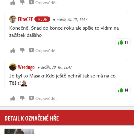
Odpovědět
EliteCZE
INDIAN
neděle, 20. 10., 13:57
Konečně. Snad do konce roku ale spíše to vidím na
začátek dalšího
11
Odpovědět
Werdugo
neděle, 20. 10., 13:47
Jo byl to Masakr.Kdo ještě nehrál tak se má na co
Těšit!
14
Odpovědět
DETAIL K OZNAČENÉ HŘE