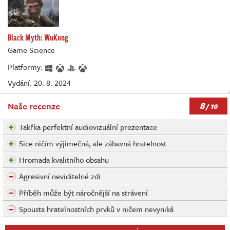
Black Myth: WuKong
Game Science
Platformy:
Vydání: 20. 8. 2024
8
Naše recenze
/ 10
Takřka perfektní audiovizuální prezentace
Sice ničím výjimečná, ale zábavná hratelnost
Hromada kvalitního obsahu
Agresivní neviditelné zdi
Příběh může být náročnější na strávení
Spousta hratelnostních prvků v ničem nevyniká