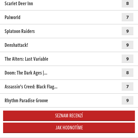
Scarlet Deer Inn
8
Palworld
7
Splatoon Raiders
9
Denshattack!
9
The Alters: Last Variable
9
Doom: The Dark Ages |…
8
Assassin’s Creed: Black Flag…
7
Rhythm Paradise Groove
9
SEZNAM RECENZÍ
JAK HODNOTÍME