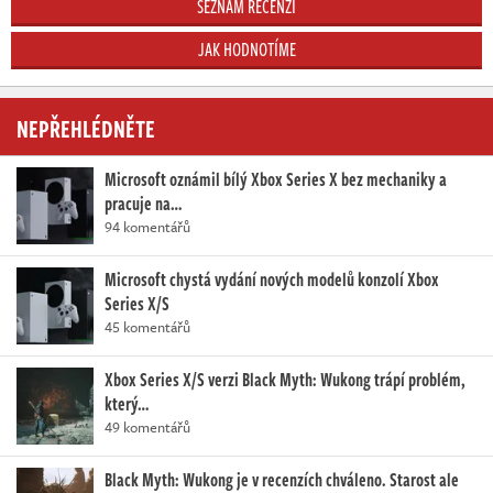
SEZNAM RECENZÍ
JAK HODNOTÍME
NEPŘEHLÉDNĚTE
Microsoft oznámil bílý Xbox Series X bez mechaniky a
pracuje na…
94 komentářů
Microsoft chystá vydání nových modelů konzolí Xbox
Series X/S
45 komentářů
Xbox Series X/S verzi Black Myth: Wukong trápí problém,
který…
49 komentářů
Black Myth: Wukong je v recenzích chváleno. Starost ale