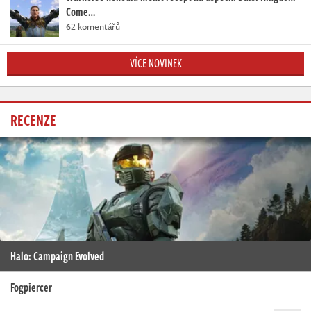
Come…
62 komentářů
VÍCE NOVINEK
RECENZE
Halo: Campaign Evolved
Fogpiercer