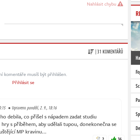
Nahlásit chybu
R
| 31 KOMENTÁŘŮ
Ha
Fo
ní komentáře musíš být přihlášen.
Přihlásit se
Sc
Pa
8:15
Upraveno
pondělí, 2. 9., 18:16
Sp
ho debila, co přišel s nápadem zadat studiu
 hry s příběhem, aby udělali tupou, donekonečna se
De
štějící MP kravinu...
2
36