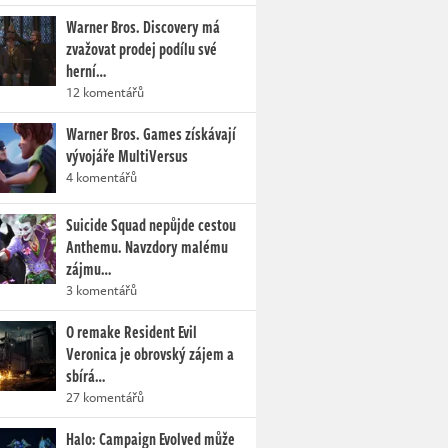
Warner Bros. Discovery má
zvažovat prodej podílu své
herní…
12 komentářů
Warner Bros. Games získávají
vývojáře MultiVersus
4 komentářů
Suicide Squad nepůjde cestou
Anthemu. Navzdory malému
zájmu…
3 komentářů
O remake Resident Evil
Veronica je obrovský zájem a
sbírá…
27 komentářů
Halo: Campaign Evolved může