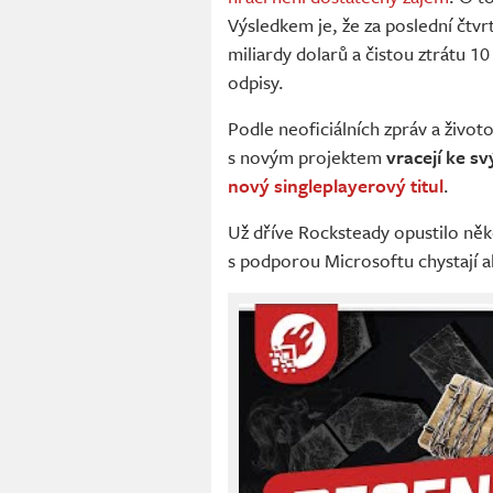
Výsledkem je, že za poslední čtvr
miliardy dolarů a čistou ztrátu 10
odpisy.
Podle neoficiálních zpráv a životo
s novým projektem
vracejí ke 
nový singleplayerový titul
.
Už dříve Rocksteady opustilo něk
s podporou Microsoftu chystají 