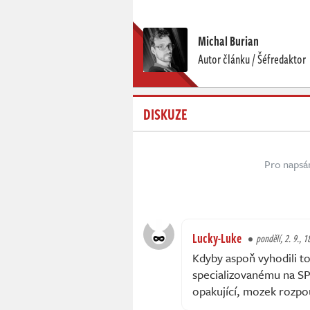
Michal Burian
Autor článku / Šéfredaktor
DISKUZE
Pro napsá
Lucky-Luke
pondělí, 2. 9., 1
Kdyby aspoň vyhodili to
specializovanému na SP
opakující, mozek rozpou