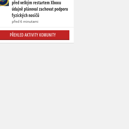
před velkým restartem Xboxu
údajně plánoval zachovat podporu
fyzických nosičů
před 6 minutami
PŘEHLED AKTIVITY KOMUNITY