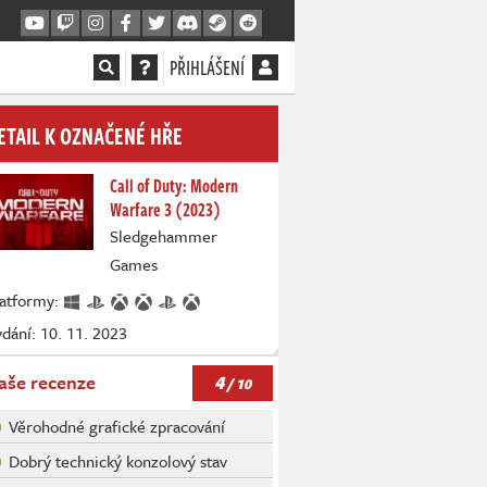
PŘIHLÁŠENÍ
ETAIL K OZNAČENÉ HŘE
Call of Duty: Modern
Warfare 3 (2023)
Sledgehammer
Games
latformy:
dání: 10. 11. 2023
4
aše recenze
/ 10
Věrohodné grafické zpracování
Dobrý technický konzolový stav