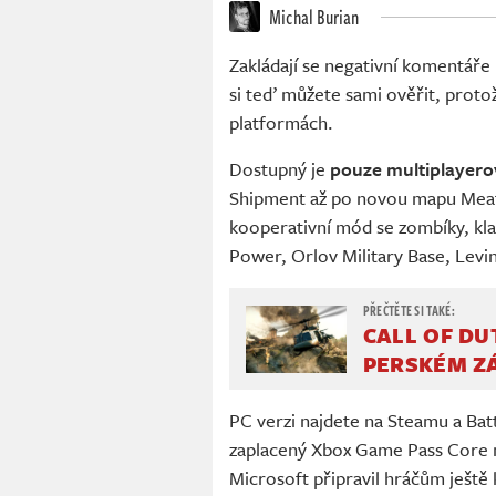
Michal Burian
Zakládají se negativní komentáře
si teď můžete sami ověřit, proto
platformách.
Dostupný je
pouze multiplayer
Shipment až po novou mapu Meat 
kooperativní mód se zombíky, k
Power, Orlov Military Base, Levi
CALL OF DU
PERSKÉM Z
PC verzi najdete na Steamu a Bat
zaplacený Xbox Game Pass Core 
Microsoft připravil hráčům ještě