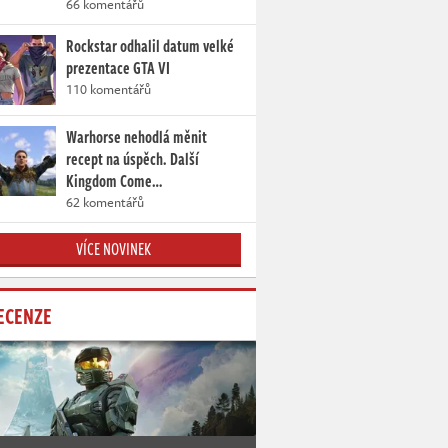
66 komentářů
Rockstar odhalil datum velké
prezentace GTA VI
110 komentářů
Warhorse nehodlá měnit
recept na úspěch. Další
Kingdom Come…
62 komentářů
VÍCE NOVINEK
ECENZE