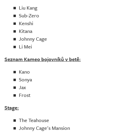
Liu Kang
Sub-Zero
Kenshi
Kitana
Johnny Cage
Li Mei
Seznam Kameo bojovníků v betě:
Kano
Sonya
Jax
Frost
Stage:
The Teahouse
Johnny Cage's Mansion