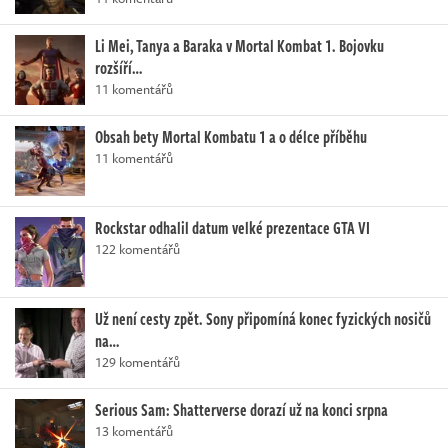
Li Mei, Tanya a Baraka v Mortal Kombat 1. Bojovku
rozšíří…
11 komentářů
Obsah bety Mortal Kombatu 1 a o délce příběhu
11 komentářů
Rockstar odhalil datum velké prezentace GTA VI
122 komentářů
Už není cesty zpět. Sony připomíná konec fyzických nosičů
na…
129 komentářů
Serious Sam: Shatterverse dorazí už na konci srpna
13 komentářů