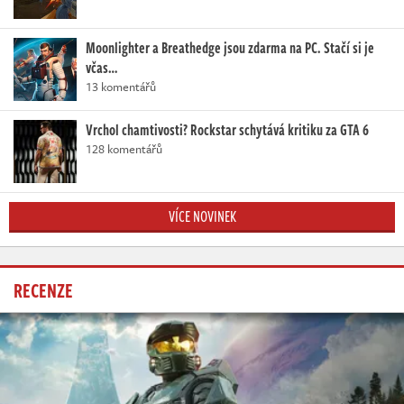
Moonlighter a Breathedge jsou zdarma na PC. Stačí si je
včas…
13 komentářů
Vrchol chamtivosti? Rockstar schytává kritiku za GTA 6
128 komentářů
VÍCE NOVINEK
RECENZE