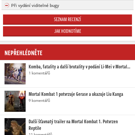
Při vydání viditelné bugy
SEZNAM RECENZÍ
JAK HODNOTÍME
NEPŘEHLÉDNĚTE
Komba, fatality a další brutality v podání Li-Mei v Mortal…
1 komentářů
Mortal Kombat 1 potvrzuje Gerase a ukazuje Liu Kanga
9 komentářů
Další šťavnatý trailer na Mortal Kombat 1. Potvrzen
Reptile
11 komentářů