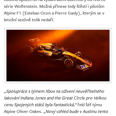
série Wolfenstein. Možná přinese Indy štěstí i pilotům
Alpine F1 (Esteban Ocon a Pierre Gasly), kterým se v
letošní sezóně tolik nedaří.
„Spolupráce s týmem Xbox na oživení neuvěřitelného
lakování Indiana Jones and the Great Circle pro Velkou
cenu Spojených států byla fantastická,“
řekl šéf týmu
Alpine Oliver Oakes.
„Nový vzhled bude v Austinu tento