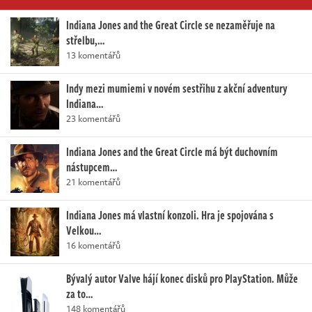
Indiana Jones and the Great Circle se nezaměřuje na
střelbu,…
13 komentářů
Indy mezi mumiemi v novém sestřihu z akční adventury
Indiana…
23 komentářů
Indiana Jones and the Great Circle má být duchovním
nástupcem…
21 komentářů
Indiana Jones má vlastní konzoli. Hra je spojována s
Velkou…
16 komentářů
Bývalý autor Valve hájí konec disků pro PlayStation. Může
za to…
148 komentářů