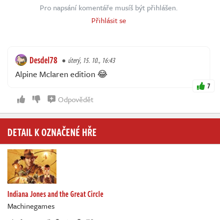
Pro napsání komentáře musíš být přihlášen.
Přihlásit se
Desdel78
úterý, 15. 10., 16:43
Alpine Mclaren edition 😂
7
Odpovědět
DETAIL K OZNAČENÉ HŘE
Indiana Jones and the Great Circle
Machinegames