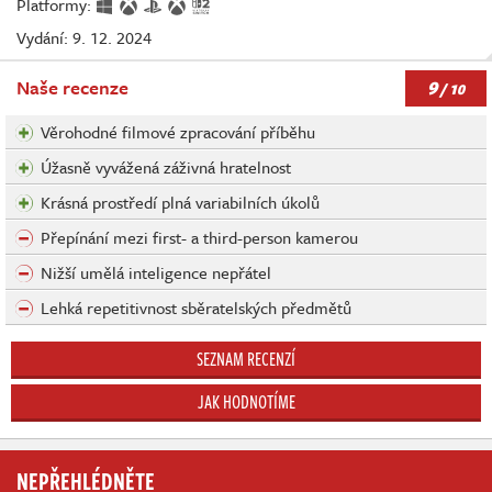
Platformy:
Vydání: 9. 12. 2024
9
Naše recenze
/ 10
Věrohodné filmové zpracování příběhu
Úžasně vyvážená záživná hratelnost
Krásná prostředí plná variabilních úkolů
Přepínání mezi first- a third-person kamerou
Nižší umělá inteligence nepřátel
Lehká repetitivnost sběratelských předmětů
SEZNAM RECENZÍ
JAK HODNOTÍME
NEPŘEHLÉDNĚTE