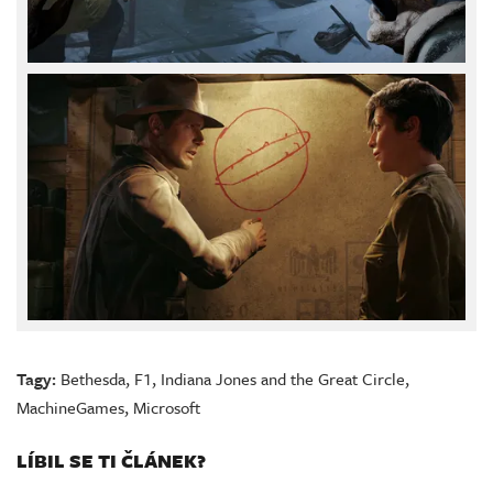
Tagy:
Bethesda
,
F1
,
Indiana Jones and the Great Circle
,
MachineGames
,
Microsoft
LÍBIL SE TI ČLÁNEK?