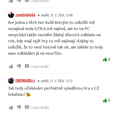
Odpovědět
zombiek666
neděle, 31. 5. 2026, 12:46
Ani jedna z těch her kvůli kterým to odložili mě
nezajímá teda GTA 6 mě zajímá, ale to na PC
nevychází takže nevidím žádný důvod k odkladu na
rok, kdy mají vyjít hry co mě zajímají. Kdyby to
odložili, že to není hotové tak ok, ale takhle to tedy
zase odkládám já na neurčito.
3
Odpovědět
ENDWARDcz
neděle, 31. 5. 2026, 12:13
Tak tedy očekávám perfektně vyladěnou hru s CZ
lokalizací
2
Odpovědět