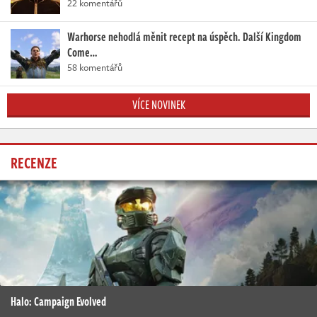
22 komentářů
Warhorse nehodlá měnit recept na úspěch. Další Kingdom
Come…
58 komentářů
VÍCE NOVINEK
RECENZE
Halo: Campaign Evolved