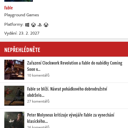
Fable
Playground Games
Platformy:
Vydání: 23. 2. 2027
NEPŘEHLÉDNĚTE
Zařazení Clockwork Revolution a Fable do nabídky Coming
Soon v…
10 komentářů
Fable se blíží. Návrat pohádkového dobrodružství
obdrželo…
27 komentářů
Peter Molyneux kritizuje vývojáře Fable za vynechání
klasického…
16 komentářů