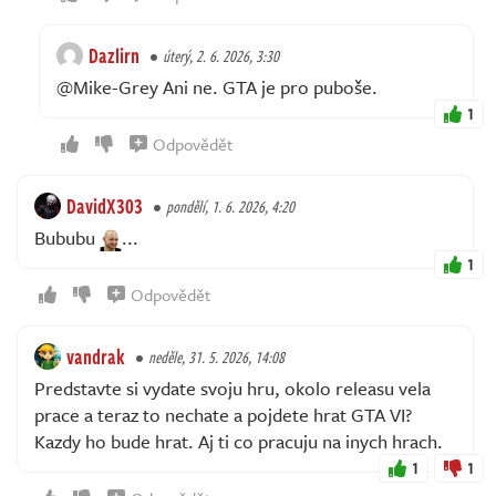
Dazlirn
úterý, 2. 6. 2026, 3:30
@Mike-Grey Ani ne. GTA je pro puboše.
1
Odpovědět
DavidX303
pondělí, 1. 6. 2026, 4:20
Bububu
...
1
Odpovědět
vandrak
neděle, 31. 5. 2026, 14:08
Predstavte si vydate svoju hru, okolo releasu vela
prace a teraz to nechate a pojdete hrat GTA VI?
Kazdy ho bude hrat. Aj ti co pracuju na inych hrach.
1
1