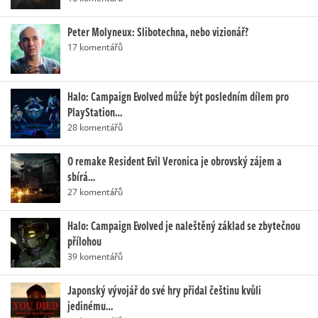
Peter Molyneux: Slibotechna, nebo vizionář?
17 komentářů
Halo: Campaign Evolved může být posledním dílem pro
PlayStation…
28 komentářů
O remake Resident Evil Veronica je obrovský zájem a
sbírá…
27 komentářů
Halo: Campaign Evolved je naleštěný základ se zbytečnou
přílohou
39 komentářů
Japonský vývojář do své hry přidal češtinu kvůli
jedinému…