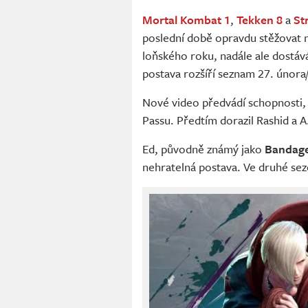
Mortal Kombat 1
,
Tekken 8
a
St
poslední době opravdu stěžovat 
loňského roku, nadále ale dostáv
postava rozšíří seznam 27. února
Nové video předvádí schopnosti, 
Passu. Předtím dorazil Rashid a A
Ed, původně známý jako
Bandag
nehratelná postava. Ve druhé sez