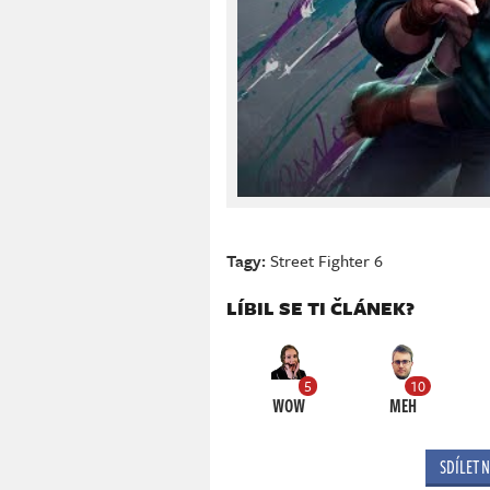
Tagy:
Street Fighter 6
LÍBIL SE TI ČLÁNEK?
5
10
WOW
MEH
SDÍLET 