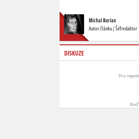
Michal Burian
Autor článku / Šéfredaktor
DISKUZE
Pro napsá
Buď 