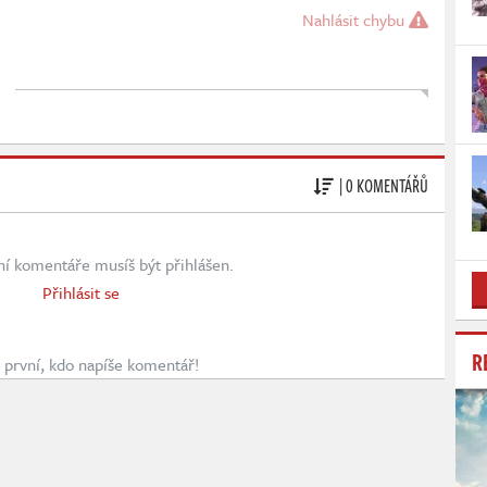
Nahlásit chybu
| 0 KOMENTÁŘŮ
ní komentáře musíš být přihlášen.
Přihlásit se
R
první, kdo napíše komentář!