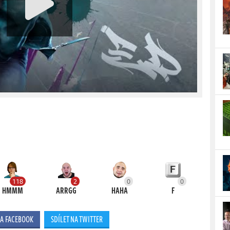
118
2
0
0
HMMM
ARRGG
HAHA
F
NA FACEBOOK
SDÍLET NA TWITTER