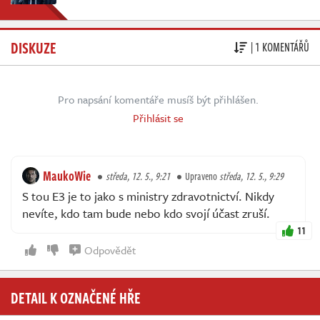
DISKUZE
| 1 KOMENTÁŘŮ
Pro napsání komentáře musíš být přihlášen.
Přihlásit se
MaukoWie
středa, 12. 5., 9:21
Upraveno
středa, 12. 5., 9:29
S tou E3 je to jako s ministry zdravotnictví. Nikdy
nevíte, kdo tam bude nebo kdo svojí účast zruší.
11
Odpovědět
DETAIL K OZNAČENÉ HŘE