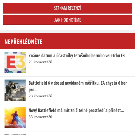
SEZNAM RECENZÍ
JAK HODNOTÍME
NEPŘEHLÉDNĚTE
Známe datum a účastníky letošního herního veletrhu E3
21 komentářů
Battlefield 6 v dosud nevídaném měřítku. EA chystá 6 her
pro…
23 komentářů
Nový Battlefield má mít zničitelné prostředí a přinést…
33 komentářů