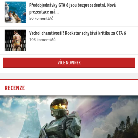
Předobjednávky GTA 6 jsou bezprecedentní. Nová
prezentace má…
50 komentářů
Vrchol chamtivosti? Rockstar schytává kritiku za GTA 6
108 komentářů
VÍCE NOVINEK
RECENZE