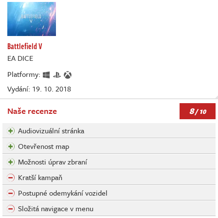
Battlefield V
EA DICE
Platformy:
Vydání: 19. 10. 2018
8
Naše recenze
/ 10
Audiovizuální stránka
Otevřenost map
Možnosti úprav zbraní
Kratší kampaň
Postupné odemykání vozidel
Složitá navigace v menu