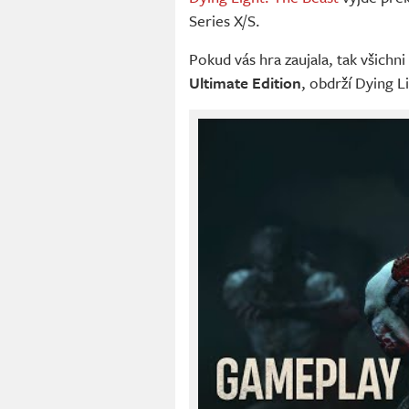
Series X/S.
Pokud vás hra zaujala, tak všichni 
Ultimate Edition
, obdrží Dying L