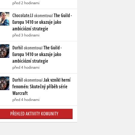
před 2 hodinami
ChocolateJJ
The Guild -
okomentoval
Europa 1410 se ukazuje jako
ambiciózní strategie
před 3 hodinami
Durhil
The Guild -
okomentoval
Europa 1410 se ukazuje jako
ambiciózní strategie
před 4 hodinami
Durhil
Jak vznikl herní
okomentoval
fenomén: Skutečný příběh série
Warcraft
před 4 hodinami
PŘEHLED AKTIVITY KOMUNITY