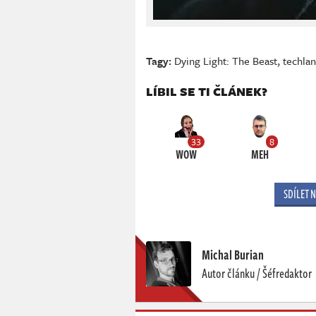
Tagy:
Dying Light: The Beast
,
techla
LÍBIL SE TI ČLÁNEK?
33
8
WOW
MEH
SDÍLET 
Michal Burian
Autor článku / Šéfredaktor