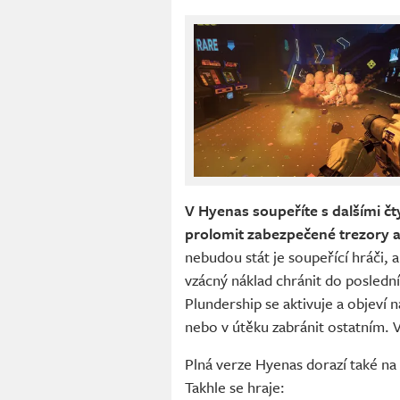
V Hyenas soupeříte s dalšími čt
prolomit zabezpečené trezory a
nebudou stát je soupeřící hráči,
vzácný náklad chránit do posledn
Plundership se aktivuje a objeví 
nebo v útěku zabránit ostatním. V
Plná verze Hyenas dorazí také na
Takhle se hraje: