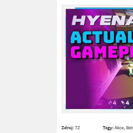
Zdroj:
TZ
Tagy:
Akce
,
Bet