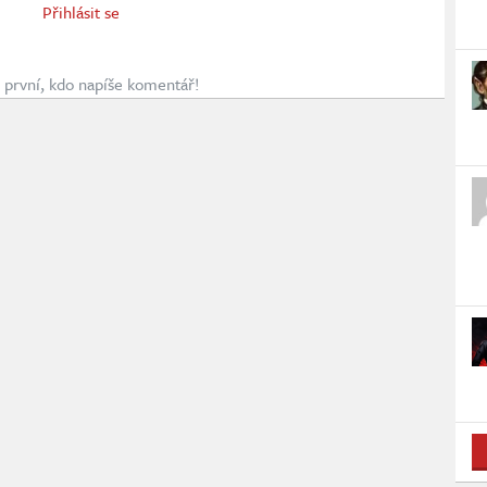
Přihlásit se
první, kdo napíše komentář!