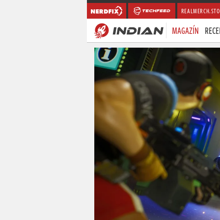
REALMERCH.STO
MAGAZÍN
RECE