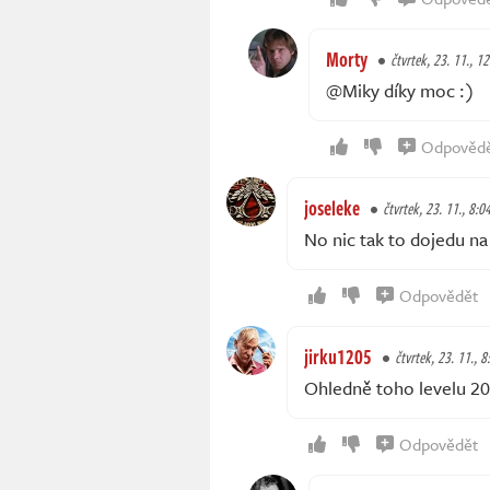
Morty
čtvrtek, 23. 11., 1
@Miky díky moc :)
Odpověd
joseleke
čtvrtek, 23. 11., 8:0
No nic tak to dojedu na
Odpovědět
jirku1205
čtvrtek, 23. 11., 8
Ohledně toho levelu 20.
Odpovědět