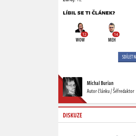
LÍBIL SE TI ČLÁNEK?
12
14
WOW
MEH
SDÍLET 
Michal Burian
Autor článku / Šéfredaktor
DISKUZE