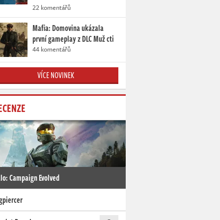
22 komentářů
Mafia: Domovina ukázala
první gameplay z DLC Muž cti
44 komentářů
VÍCE NOVINEK
ECENZE
lo: Campaign Evolved
gpiercer