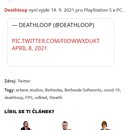
Deathloop
nyní vyjde 14. 9. 2021 pro PlayStation 5 a PC.
— DEATHLOOP (@DEATHLOOP) 
PIC.TWITTER.COM/F0OWWXDUKT
APRIL 8, 2021
Zdroj:
Twitter
Tagy:
arkane studios
,
Bethedsa
,
Bethesda Softworks
,
covid-19
,
deathloop
,
FPS
,
odklad
,
Stealth
LÍBIL SE TI ČLÁNEK?