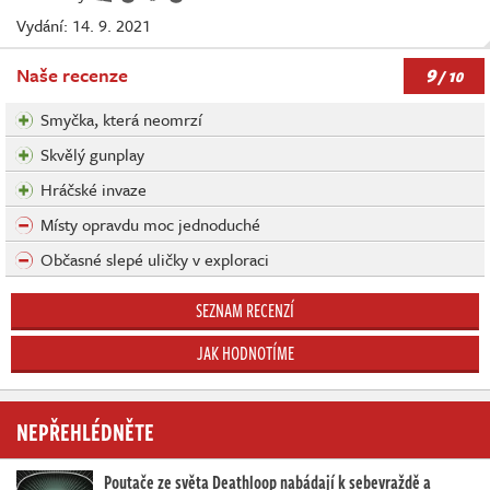
Vydání: 14. 9. 2021
9
Naše recenze
/ 10
Smyčka, která neomrzí
Skvělý gunplay
Hráčské invaze
Místy opravdu moc jednoduché
Občasné slepé uličky v exploraci
SEZNAM RECENZÍ
JAK HODNOTÍME
NEPŘEHLÉDNĚTE
Poutače ze světa Deathloop nabádají k sebevraždě a