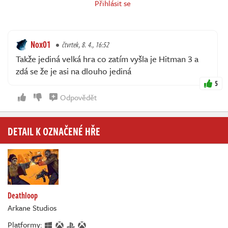
Přihlásit se
Nox01
čtvrtek, 8. 4., 16:52
Takže jediná velká hra co zatím vyšla je Hitman 3 a
zdá se že je asi na dlouho jediná
5
Odpovědět
DETAIL K OZNAČENÉ HŘE
Deathloop
Arkane Studios
Platformy: