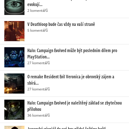
evokují…
2 komentářů
V Deathloop bude čas vždy na vaší straně
5 komentářů
Halo: Campaign Evolved může být posledním dílem pro
PlayStation…
27 komentářů
O remake Resident Evil Veronica je obrovský zájem a
sbírá…
27 komentářů
Halo: Campaign Evolved je naleštěný základ se zbytečnou
přílohou
36 komentářů