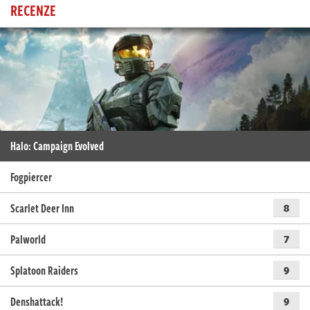
RECENZE
Halo: Campaign Evolved
Fogpiercer
Scarlet Deer Inn
8
Palworld
7
Splatoon Raiders
9
Denshattack!
9