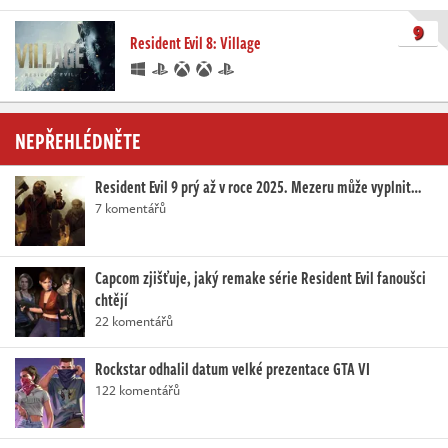
9
Resident Evil 8: Village
NEPŘEHLÉDNĚTE
Resident Evil 9 prý až v roce 2025. Mezeru může vyplnit…
7 komentářů
Capcom zjišťuje, jaký remake série Resident Evil fanoušci
chtějí
22 komentářů
Rockstar odhalil datum velké prezentace GTA VI
122 komentářů