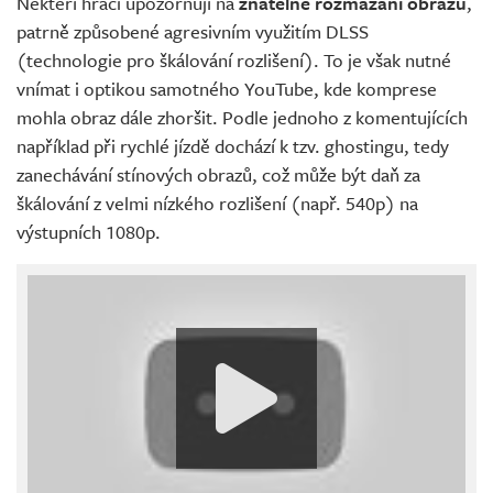
Někteří hráči upozorňují na
znatelné rozmazání obrazu
,
patrně způsobené agresivním využitím DLSS
(technologie pro škálování rozlišení). To je však nutné
vnímat i optikou samotného YouTube, kde komprese
mohla obraz dále zhoršit. Podle jednoho z komentujících
například při rychlé jízdě dochází k tzv. ghostingu, tedy
zanechávání stínových obrazů, což může být daň za
škálování z velmi nízkého rozlišení (např. 540p) na
výstupních 1080p.