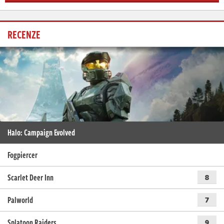
RECENZE
Halo: Campaign Evolved
Fogpiercer
Scarlet Deer Inn
8
Palworld
7
Splatoon Raiders
9