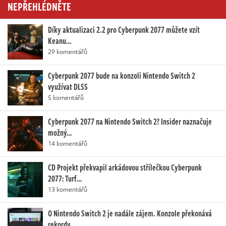
NEPŘEHLÉDNĚTE
Díky aktualizaci 2.2 pro Cyberpunk 2077 můžete vzít
Keanu…
29 komentářů
Cyberpunk 2077 bude na konzoli Nintendo Switch 2
využívat DLSS
5 komentářů
Cyberpunk 2077 na Nintendo Switch 2? Insider naznačuje
možný…
14 komentářů
CD Projekt překvapil arkádovou střílečkou Cyberpunk
2077: Turf…
13 komentářů
O Nintendo Switch 2 je nadále zájem. Konzole překonává
rekordy