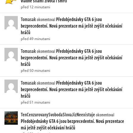
vládne silami života i smrti
před 12 minutami
Tomasak
Předobjednávky GTA 6 jsou
okomentoval
bezprecedentní. Nová prezentace má ještě zvýšit očekávání
hráčů
před 49 minutami
Tomasak
Předobjednávky GTA 6 jsou
okomentoval
bezprecedentní. Nová prezentace má ještě zvýšit očekávání
hráčů
před 50 minutami
Tomasak
Předobjednávky GTA 6 jsou
okomentoval
bezprecedentní. Nová prezentace má ještě zvýšit očekávání
hráčů
před 51 minutami
TenCenzurovanySvobodaSlovaJizNeexistuje
okomentoval
Předobjednávky GTA 6 jsou bezprecedentní. Nová prezentace
má ještě zvýšit očekávání hráčů