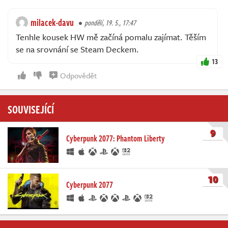
milacek-davu
pondělí, 19. 5., 17:47
Tenhle kousek HW mě začíná pomalu zajímat. Těším
se na srovnání se Steam Deckem.
13
Odpovědět
SOUVISEJÍCÍ
9
Cyberpunk 2077: Phantom Liberty
10
Cyberpunk 2077