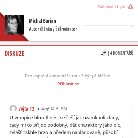
Nahlásit chybu
Michal Burian
Autor článku / Šéfredaktor
DISKUZE
| 4 KOMENTÁŘŮ
Pro napsání komentáře musíš být přihlášen.
Přihlásit se
vojta-12
úterý, 30. 9., 9:26
U vempire bloodlines, se řeší jak uzamknuli clany,
tady mi to přijde podobný, dát charaktery jako dlc,
zvlášť takhle brzo a předem naplánovaně, působí