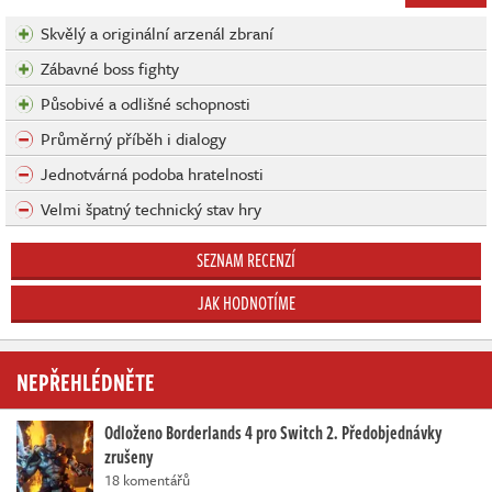
Skvělý a originální arzenál zbraní
Zábavné boss fighty
Působivé a odlišné schopnosti
Průměrný příběh i dialogy
Jednotvárná podoba hratelnosti
Velmi špatný technický stav hry
SEZNAM RECENZÍ
JAK HODNOTÍME
NEPŘEHLÉDNĚTE
Odloženo Borderlands 4 pro Switch 2. Předobjednávky
zrušeny
18 komentářů