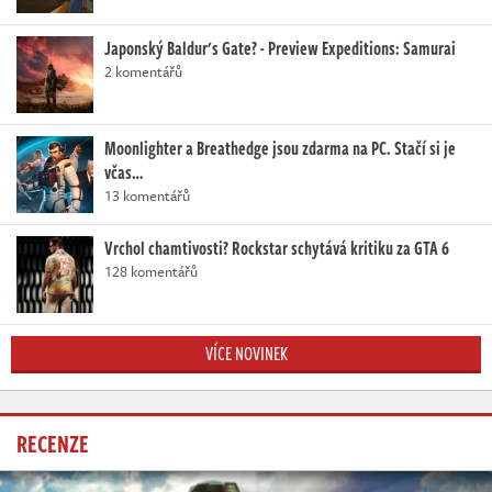
Japonský Baldur's Gate? - Preview Expeditions: Samurai
2 komentářů
Moonlighter a Breathedge jsou zdarma na PC. Stačí si je
včas…
13 komentářů
Vrchol chamtivosti? Rockstar schytává kritiku za GTA 6
128 komentářů
VÍCE NOVINEK
RECENZE