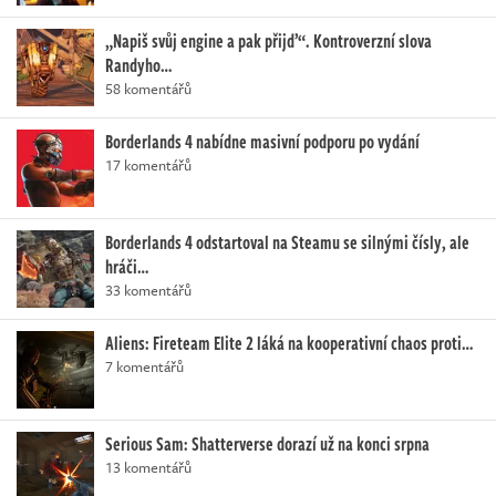
„Napiš svůj engine a pak přijď“. Kontroverzní slova
Randyho…
58 komentářů
Borderlands 4 nabídne masivní podporu po vydání
17 komentářů
Borderlands 4 odstartoval na Steamu se silnými čísly, ale
hráči…
33 komentářů
Aliens: Fireteam Elite 2 láká na kooperativní chaos proti…
7 komentářů
Serious Sam: Shatterverse dorazí už na konci srpna
13 komentářů