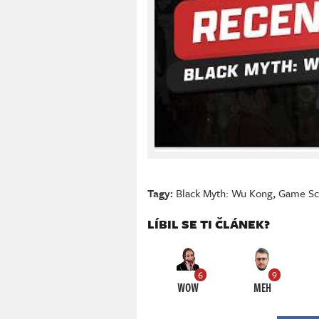
Tagy:
Black Myth: Wu Kong
,
Game Sc
LÍBIL SE TI ČLÁNEK?
6
9
WOW
MEH