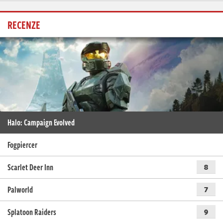
RECENZE
Halo: Campaign Evolved
Fogpiercer
Scarlet Deer Inn
8
Palworld
7
Splatoon Raiders
9