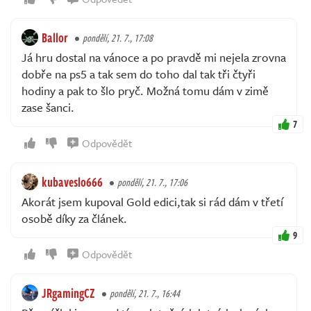
Ballor
pondělí, 21. 7., 17:08
Já hru dostal na vánoce a po pravdě mi nejela zrovna
dobře na ps5 a tak sem do toho dal tak tři čtyři
hodiny a pak to šlo pryč. Možná tomu dám v zimě
zase šanci.
7
Odpovědět
kubaveslo666
pondělí, 21. 7., 17:06
Akorát jsem kupoval Gold edici,tak si rád dám v třetí
osobě díky za článek.
9
Odpovědět
JRgamingCZ
pondělí, 21. 7., 16:44