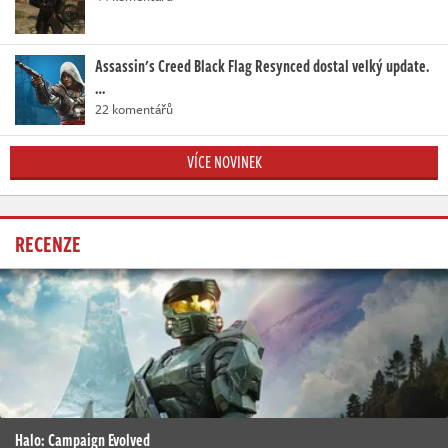
Assassin's Creed Black Flag Resynced dostal velký update.
…
22 komentářů
VÍCE NOVINEK
RECENZE
Halo: Campaign Evolved