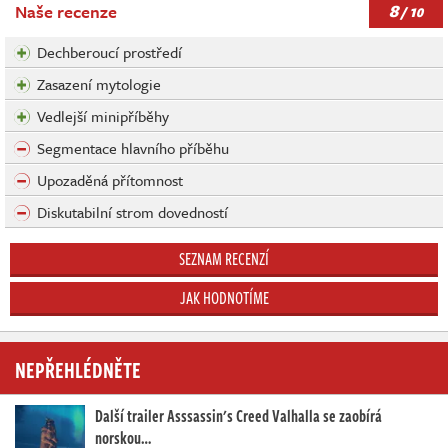
8
Naše recenze
/ 10
Dechberoucí prostředí
Zasazení mytologie
Vedlejší minipříběhy
Segmentace hlavního příběhu
Upozaděná přítomnost
Diskutabilní strom dovedností
SEZNAM RECENZÍ
JAK HODNOTÍME
NEPŘEHLÉDNĚTE
Další trailer Asssassin's Creed Valhalla se zaobírá
norskou…