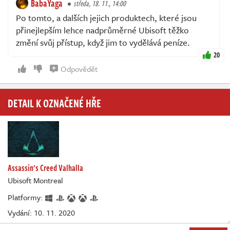
BabaYaga
středa, 18. 11., 14:00
Po tomto, a dalších jejich produktech, které jsou
přinejlepším lehce nadprůměrné Ubisoft těžko
změní svůj přístup, když jim to vydělává peníze.
20
Odpovědět
DETAIL K OZNAČENÉ HŘE
Assassin's Creed Valhalla
Ubisoft Montreal
Platformy:
Vydání: 10. 11. 2020