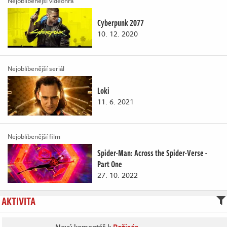
Nejoblíbenější videohra
Cyberpunk 2077
10. 12. 2020
Nejoblíbenější seriál
Loki
11. 6. 2021
Nejoblíbenější film
Spider-Man: Across the Spider-Verse -
Part One
27. 10. 2022
AKTIVITA
Nový komentář k
Režisér