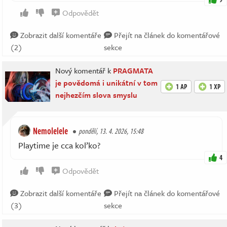
Odpovědět
Zobrazit další komentáře
Přejít na článek do komentářové
(2)
sekce
Nový komentář k
PRAGMATA
je povědomá i unikátní v tom
1 AP
1 XP
nejhezčím slova smyslu
Nemolelele
pondělí, 13. 4. 2026, 15:48
Playtime je cca koľko?
4
Odpovědět
Zobrazit další komentáře
Přejít na článek do komentářové
(3)
sekce