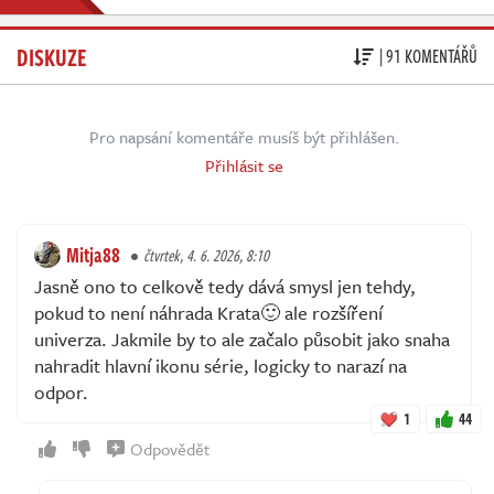
DISKUZE
| 91 KOMENTÁŘŮ
Pro napsání komentáře musíš být přihlášen.
Přihlásit se
Mitja88
čtvrtek, 4. 6. 2026, 8:10
Jasně ono to celkově tedy dává smysl jen tehdy,
pokud to není náhrada Krata🙂 ale rozšíření
univerza. Jakmile by to ale začalo působit jako snaha
nahradit hlavní ikonu série, logicky to narazí na
odpor.
1
44
Odpovědět