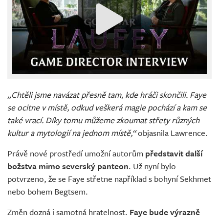
„Chtěli jsme navázat přesně tam, kde hráči skončili. Faye
se ocitne v místě, odkud veškerá magie pochází a kam se
také vrací. Díky tomu můžeme zkoumat střety různých
kultur a mytologií na jednom místě,“
objasnila Lawrence.
Právě nové prostředí umožní autorům
představit další
božstva mimo severský panteon
. Už nyní bylo
potvrzeno, že se Faye střetne například s bohyní Sekhmet
nebo bohem Begtsem.
Změn dozná i samotná hratelnost.
Faye bude výrazně