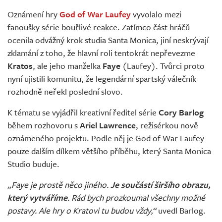
Živě
Oznámení hry
God of War Laufey
vyvolalo mezi
fanoušky série bouřlivé reakce. Zatímco část hráčů
ocenila odvážný krok studia Santa Monica, jiní neskrývají
zklamání z toho, že hlavní roli tentokrát nepřevezme
Kratos
, ale jeho manželka
Faye
(Laufey). Tvůrci proto
nyní ujistili komunitu, že legendární spartský válečník
rozhodně neřekl poslední slovo.
K tématu se vyjádřil kreativní ředitel série
Cory Barlog
během rozhovoru s
Ariel Lawrence
, režisérkou nově
oznámeného projektu. Podle něj je God of War Laufey
pouze dalším dílkem většího příběhu, který Santa Monica
Studio buduje.
„Faye je prostě něco jiného.
Je součástí širšího obrazu,
který vytváříme
. Rád bych prozkoumal všechny možné
postavy. Ale hry o Kratovi tu budou vždy,“
uvedl Barlog.