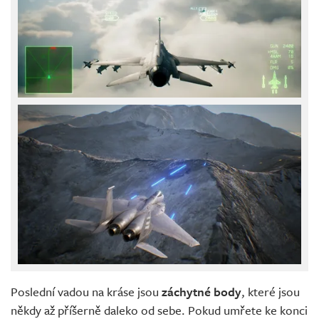
Poslední vadou na kráse jsou
záchytné body
, které jsou
někdy až příšerně daleko od sebe. Pokud umřete ke konci