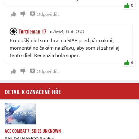
3
Odpovědět
Turttleman-17
čtvrtek, 13. 6., 15:03
Predošlý diel som hral na SIAF pred pár rokmi,
momentálne čakám na zľavu, aby som si zahral aj
tento diel. Recenzia bola super.
4
Odpovědět
DETAIL K OZNAČENÉ HŘE
ACE COMBAT 7: SKIES UNKNOWN
BANDAI NAMCO Studios