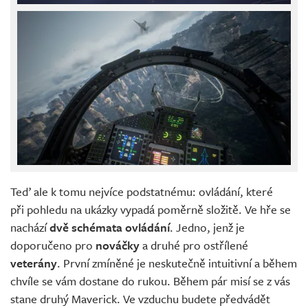
Teď ale k tomu nejvíce podstatnému: ovládání, které
při pohledu na ukázky vypadá poměrně složitě. Ve hře se
nachází
dvě schémata ovládání
. Jedno, jenž je
doporučeno pro
nováčky
a druhé pro ostřílené
veterány
. První zmíněné je neskutečně intuitivní a během
chvíle se vám dostane do rukou. Během pár misí se z vás
stane druhý Maverick. Ve vzduchu budete předvádět