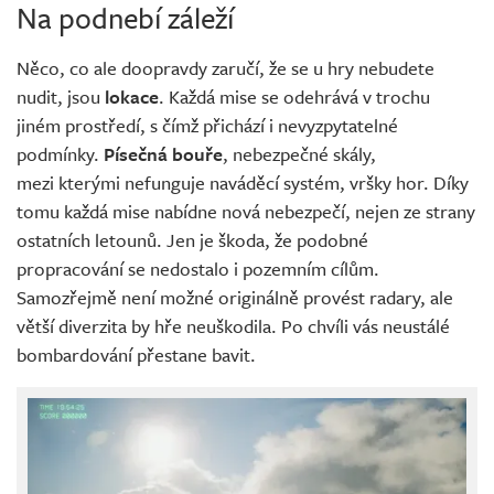
Na podnebí záleží
Něco, co ale doopravdy zaručí, že se u hry nebudete
nudit, jsou
lokace
. Každá mise se odehrává v trochu
jiném prostředí, s čímž přichází i nevyzpytatelné
podmínky.
Písečná bouře
, nebezpečné skály,
mezi kterými nefunguje naváděcí systém, vršky hor. Díky
tomu každá mise nabídne nová nebezpečí, nejen ze strany
ostatních letounů. Jen je škoda, že podobné
propracování se nedostalo i pozemním cílům.
Samozřejmě není možné originálně provést radary, ale
větší diverzita by hře neuškodila. Po chvíli vás neustálé
bombardování přestane bavit.