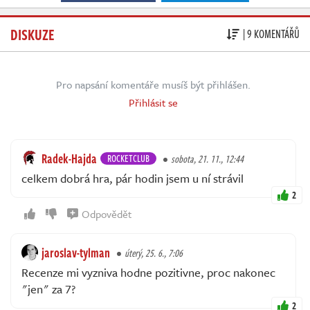
DISKUZE
| 9 KOMENTÁŘŮ
Pro napsání komentáře musíš být přihlášen.
Přihlásit se
Radek-Hajda
ROCKETCLUB
sobota, 21. 11., 12:44
celkem dobrá hra, pár hodin jsem u ní strávil
2
Odpovědět
jaroslav-tylman
úterý, 25. 6., 7:06
Recenze mi vyzniva hodne pozitivne, proc nakonec
"jen" za 7?
2