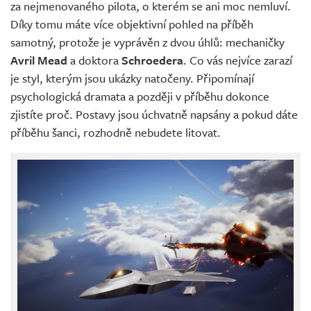
za nejmenovaného pilota, o kterém se ani moc nemluví.
Díky tomu máte více objektivní pohled na příběh
samotný, protože je vyprávěn z dvou úhlů: mechaničky
Avril Mead
a doktora
Schroedera
. Co vás nejvíce zarazí
je styl, kterým jsou ukázky natočeny. Připomínají
psychologická dramata a později v příběhu dokonce
zjistíte proč. Postavy jsou úchvatně napsány a pokud dáte
příběhu šanci, rozhodně nebudete litovat.