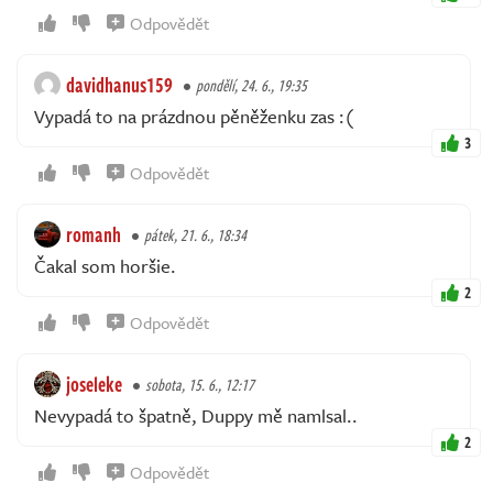
Odpovědět
davidhanus159
pondělí, 24. 6., 19:35
Vypadá to na prázdnou pěněženku zas :(
3
Odpovědět
romanh
pátek, 21. 6., 18:34
Čakal som horšie.
2
Odpovědět
joseleke
sobota, 15. 6., 12:17
Nevypadá to špatně, Duppy mě namlsal..
2
Odpovědět