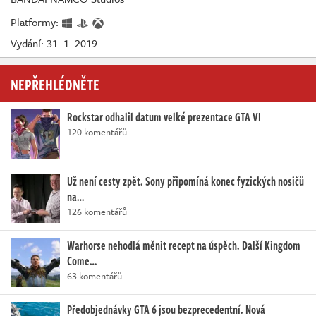
Platformy:
Vydání: 31. 1. 2019
NEPŘEHLÉDNĚTE
Rockstar odhalil datum velké prezentace GTA VI
120 komentářů
Už není cesty zpět. Sony připomíná konec fyzických nosičů
na…
126 komentářů
Warhorse nehodlá měnit recept na úspěch. Další Kingdom
Come…
63 komentářů
Předobjednávky GTA 6 jsou bezprecedentní. Nová