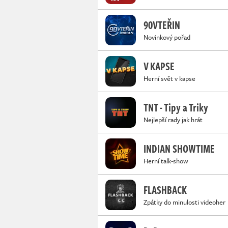
90VTEŘIN
Novinkový pořad
V KAPSE
Herní svět v kapse
TNT - Tipy a Triky
Nejlepší rady jak hrát
INDIAN SHOWTIME
Herní talk-show
FLASHBACK
Zpátky do minulosti videoher