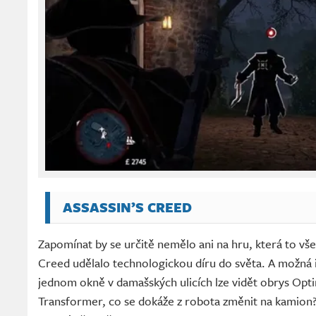
ASSASSIN’S CREED
Zapomínat by se určitě nemělo ani na hru, která to vše
Creed udělalo technologickou díru do světa. A možná 
jednom okně v damašských ulicích lze vidět obrys Opti
Transformer, co se dokáže z robota změnit na kamion