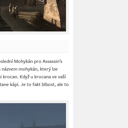
Poslední Mohykán pro Assassin’s
 s názvem mohykán, který lze
i krocan. Když u krocana ve vaší
ne kápi. Je to fakt blbost, ale to