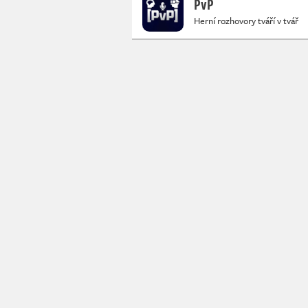
PvP
Herní rozhovory tváří v tvář