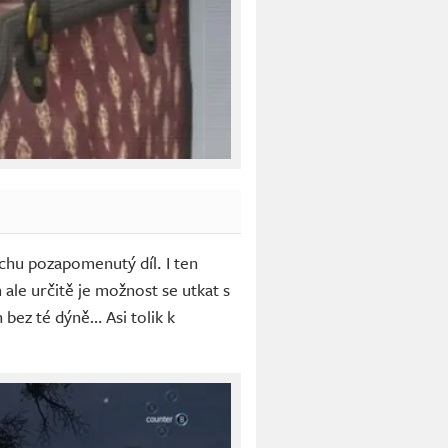
hu pozapomenutý díl. I ten
ale určitě je možnost se utkat s
bez té dýně… Asi tolik k