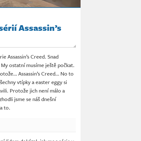
sérií Assassin’s
rie Assassin’s Creed. Snad
. My ostatní musíme ještě počkat.
protože… Assassin’s Creed… No to
šechny vtípky a easter eggy si
avili. Protože jich není málo a
zhodli jsme se náš dnešní
a to.