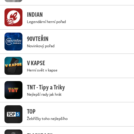
INDIAN
Legendární herní pořad
90VTEŘIN
Novinkový pořad
V KAPSE
Herní svět v kapse
TNT - Tipy a Triky
Nejlepší rady jak hrát
TOP
Žebříčky toho nejlepšího