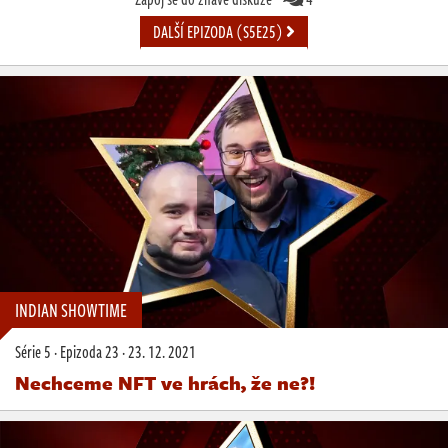
DALŠÍ EPIZODA (S5E25)
INDIAN SHOWTIME
Série 5
·
Epizoda 23
·
23. 12. 2021
Nechceme NFT ve hrách, že ne?!