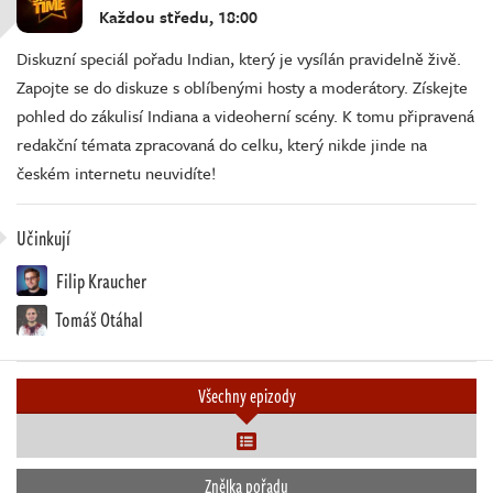
Každou středu, 18:00
Diskuzní speciál pořadu Indian, který je vysílán pravidelně živě.
Zapojte se do diskuze s oblíbenými hosty a moderátory. Získejte
pohled do zákulisí Indiana a videoherní scény. K tomu připravená
redakční témata zpracovaná do celku, který nikde jinde na
českém internetu neuvidíte!
Učinkují
Filip Kraucher
Tomáš Otáhal
Všechny epizody
Znělka pořadu