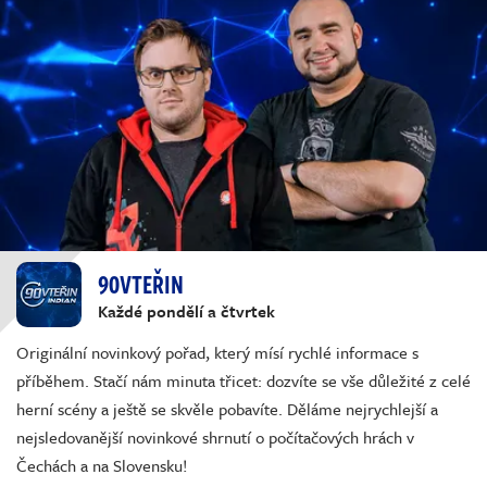
90VTEŘIN
Každé pondělí a čtvrtek
Originální novinkový pořad, který mísí rychlé informace s
příběhem. Stačí nám minuta třicet: dozvíte se vše důležité z celé
herní scény a ještě se skvěle pobavíte. Děláme nejrychlejší a
nejsledovanější novinkové shrnutí o počítačových hrách v
Čechách a na Slovensku!