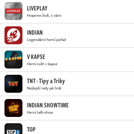
LIVEPLAY
Hrajeme živě, s vámi
INDIAN
Legendární herní pořad
V KAPSE
Herní svět v kapse
TNT - Tipy a Triky
Nejlepší rady jak hrát
INDIAN SHOWTIME
Herní talk-show
TOP