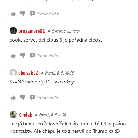
Odpovědět
progamer682
čtvrtek, 8. 8., 19:07
cook, serve, delicious 3 je pořádná blbost
Odpovědět
chelsakCZ
čtvrtek, 8. 8., 16:58
Skvělé video :) :D. Jako vždy.
Odpovědět
Kindak
čtvrtek, 8. 8., 6:50
Tak já budu ten žalovníček máte tam u té E3 napsáno
Kotntakty. Ale chápu je to z nervů od Trumpika :D