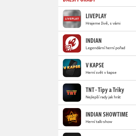
LIVEPLAY
Hrajeme živě, s vámi
INDIAN
Legendární herní pořad
V KAPSE
Herní svět v kapse
TNT - Tipy a Triky
Nejlepší rady jak hrát
INDIAN SHOWTIME
Herní talk-show