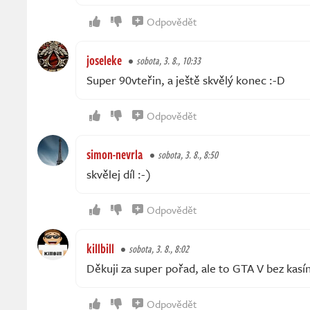
Odpovědět
joseleke
sobota, 3. 8., 10:33
Super 90vteřin, a ještě skvělý konec :-D
Odpovědět
simon-nevrla
sobota, 3. 8., 8:50
skvělej díl :-)
Odpovědět
killbill
sobota, 3. 8., 8:02
Děkuji za super pořad, ale to GTA V bez kasín
Odpovědět