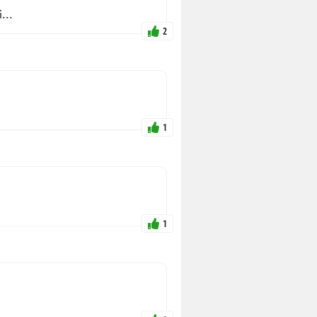
...
2
1
1