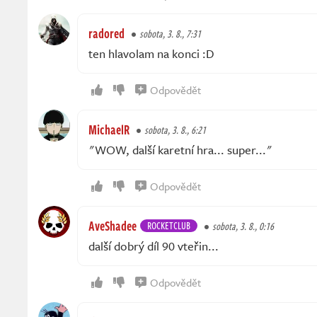
radored
sobota, 3. 8., 7:31
ten hlavolam na konci :D
Odpovědět
MichaelR
sobota, 3. 8., 6:21
"WOW, další karetní hra... super..."
Odpovědět
AveShadee
ROCKETCLUB
sobota, 3. 8., 0:16
další dobrý díl 90 vteřin...
Odpovědět