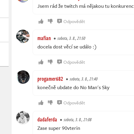
Jsem rád že twitch má nějakou tu konkurenci
Odpovědět
mafian
sobota, 3. 8., 21:50
docela dost věcí se událo :)
Odpovědět
progamer682
sobota, 3. 8., 21:40
konečně ubdate do No Man's Sky
Odpovědět
dadaferda
sobota, 3. 8., 21:08
Zase super 90vterin