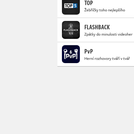
TOP
Žebříčky toho nejlepšího
FLASHBACK
Zpátky do minulosti videoher
PvP
Herní rozhovory tváří v tvář