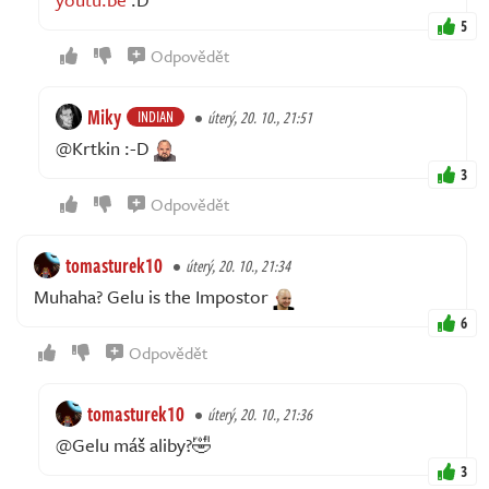
5
Odpovědět
Miky
INDIAN
úterý, 20. 10., 21:51
@Krtkin :-D
3
Odpovědět
tomasturek10
úterý, 20. 10., 21:34
Muhaha? Gelu is the Impostor
6
Odpovědět
tomasturek10
úterý, 20. 10., 21:36
@Gelu máš aliby?🤣
3