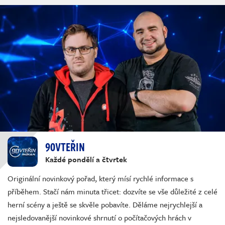
90VTEŘIN
Každé pondělí a čtvrtek
Originální novinkový pořad, který mísí rychlé informace s
příběhem. Stačí nám minuta třicet: dozvíte se vše důležité z celé
herní scény a ještě se skvěle pobavíte. Děláme nejrychlejší a
nejsledovanější novinkové shrnutí o počítačových hrách v