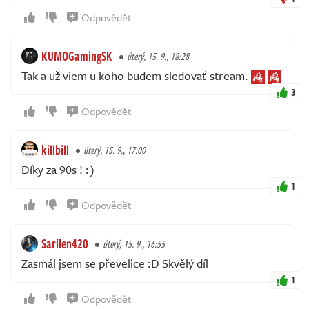
Odpovědět
KUMOGamingSK
úterý, 15. 9., 18:28
Tak a už viem u koho budem sledovať stream.
3
Odpovědět
killbill
úterý, 15. 9., 17:00
Díky za 90s ! :)
1
Odpovědět
Sarilen420
úterý, 15. 9., 16:55
Zasmál jsem se převelice :D Skvělý díl
1
Odpovědět