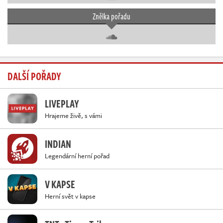
Znělka pořadu
DALŠÍ POŘADY
LIVEPLAY
Hrajeme živě, s vámi
INDIAN
Legendární herní pořad
V KAPSE
Herní svět v kapse