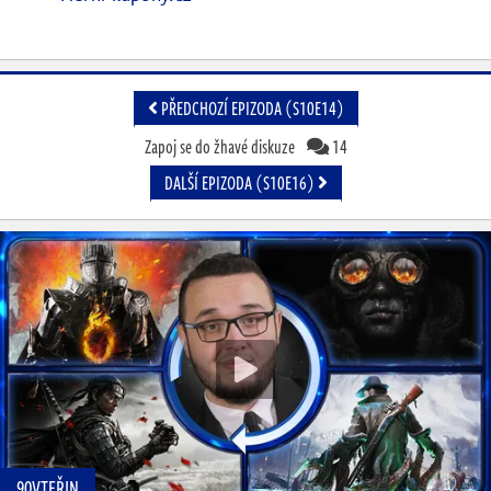
PŘEDCHOZÍ EPIZODA (S10E14)
Zapoj se do žhavé diskuze
14
DALŠÍ EPIZODA (S10E16)
90VTEŘIN