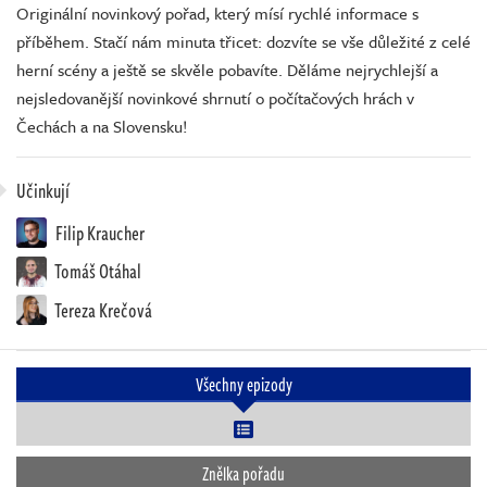
Originální novinkový pořad, který mísí rychlé informace s
příběhem. Stačí nám minuta třicet: dozvíte se vše důležité z celé
herní scény a ještě se skvěle pobavíte. Děláme nejrychlejší a
nejsledovanější novinkové shrnutí o počítačových hrách v
Čechách a na Slovensku!
Učinkují
Filip Kraucher
Tomáš Otáhal
Tereza Krečová
Všechny epizody
Znělka pořadu