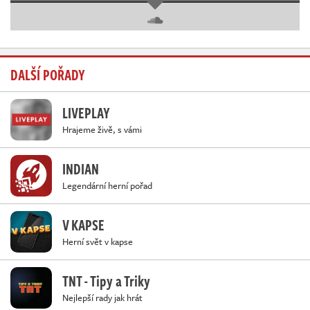
DALŠÍ POŘADY
LIVEPLAY
Hrajeme živě, s vámi
INDIAN
Legendární herní pořad
V KAPSE
Herní svět v kapse
TNT - Tipy a Triky
Nejlepší rady jak hrát