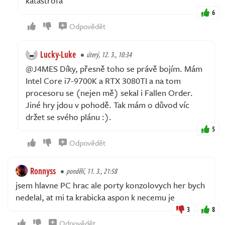
katastrofa
6
Odpovědět
Lucky-Luke
úterý, 12. 3., 10:34
@J4MES Díky, přesně toho se právě bojím. Mám
Intel Core i7-9700K a RTX 3080TI a na tom
procesoru se (nejen mě) sekal i Fallen Order.
Jiné hry jdou v pohodě. Tak mám o důvod víc
držet se svého plánu :).
5
Odpovědět
Ronnyss
pondělí, 11. 3., 21:58
jsem hlavne PC hrac ale porty konzolovych her bych
nedelal, at mi ta krabicka aspon k necemu je
3
8
Odpovědět